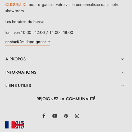
CLIQUEZ ICI
pour organiser votre visite personnalisée dans notre
showroom
Les horaires du bureau:
lun - ven 10:00 - 12:00 / 14:00 - 18:00
contact@millapoignees.fr
A PROPOS

INFORMATIONS

LIENS UTILES

REJOIGNEZ LA COMMUNAUTÉ
LinkedIn
Facebook
YouTube
Pinterest
Instagram