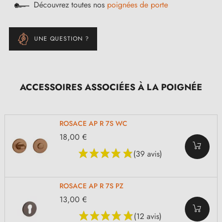
Découvrez toutes nos
poignées de porte
UNE QUESTION ?
ACCESSOIRES ASSOCIÉES À LA POIGNÉE
ROSACE AP R 7S WC
18,00 €
(39 avis)
ROSACE AP R 7S PZ
13,00 €
(12 avis)