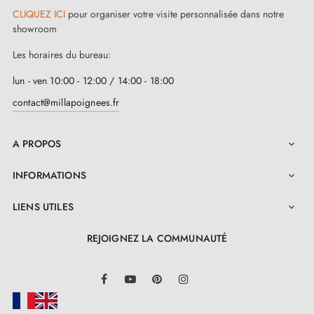
CLIQUEZ ICI
pour organiser votre visite personnalisée dans notre
showroom
Les horaires du bureau:
lun - ven 10:00 - 12:00 / 14:00 - 18:00
contact@millapoignees.fr
A PROPOS

INFORMATIONS

LIENS UTILES

REJOIGNEZ LA COMMUNAUTÉ
LinkedIn
Facebook
YouTube
Pinterest
Instagram