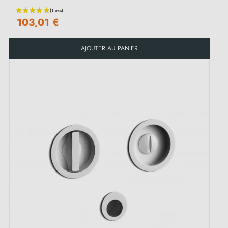
103,01 €
AJOUTER AU PANIER