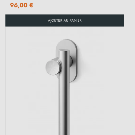
96,00 €
AJOUTER AU PANIER