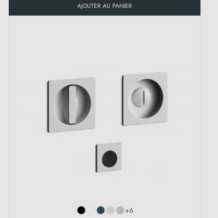
AJOUTER AU PANIER
+6