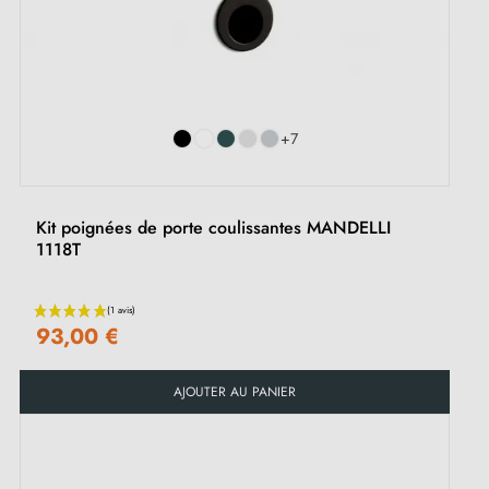
+7
Kit poignées de porte coulissantes MANDELLI
1118T
93,00 €
AJOUTER AU PANIER