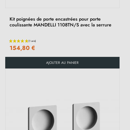
Kit poignées de porte encastrées pour porte
coulissante MANDELLI 1108TN/S avec la serrure
154,80 €
(2 avis)
AJOUTER AU PANIER