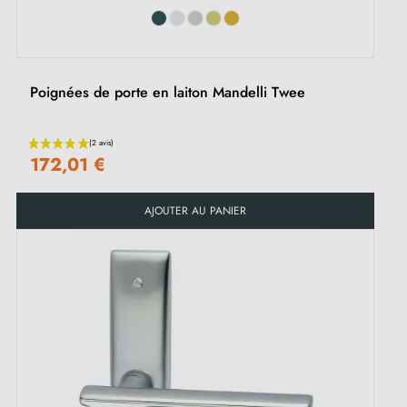
Poignées de porte en laiton Mandelli Twee
(1 avis)
172,01 €
AJOUTER AU PANIER