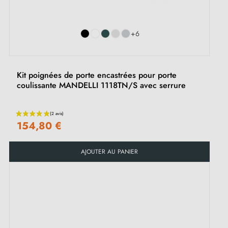
+6
Kit poignées de porte encastrées pour porte
coulissante MANDELLI 1118TN/S avec serrure
154,80 €
AJOUTER AU PANIER
(1 avis)