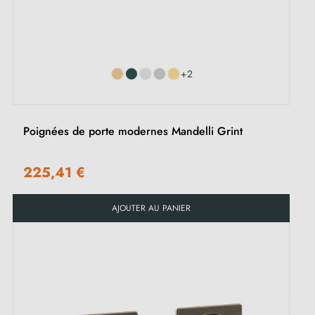
+2
Poignées de porte modernes Mandelli Grint
225,41 €
AJOUTER AU PANIER
(1 avis)