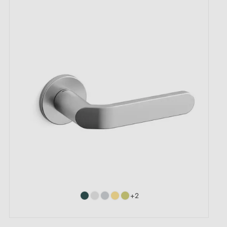
(4 avis)
+2