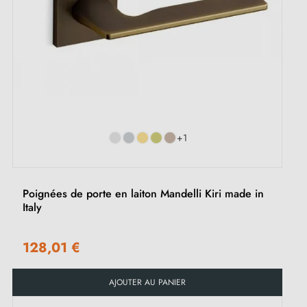
+1
Poignées de porte en laiton Mandelli Kiri made in
Italy
128,01 €
AJOUTER AU PANIER