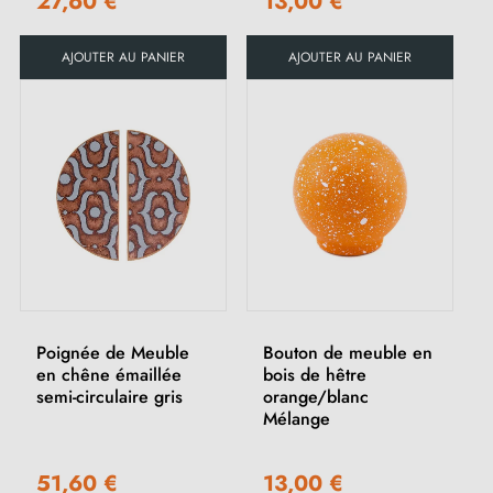
27,60 €
13,00 €
AJOUTER AU PANIER
AJOUTER AU PANIER
Poignée de Meuble
Bouton de meuble en
en chêne émaillée
bois de hêtre
semi-circulaire gris
orange/blanc
Mélange
51,60 €
13,00 €