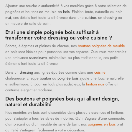
Ajoutez une touche d’authenticité à vos meubles grâce à notre sélection de
poignées
et
boutons de meuble en bois
. Finition brute, naturelle ou
noir
mat
, ces détails font toute la différence dans une
cuisine
, un
dressing
ou
un meuble de salle de bain.
Et si une simple poignée bois suffisait à
transformer votre dressing ou votre cuisine ?
Sobres, élégantes et pleines de charme, nos
boutons poignées de meuble
en bois sont idéales pour personnaliser vos espaces. Que vous recherchiez
une ambiance
scandinave
, minimaliste ou plus traditionnelle, ces petits
éléments font toute la différence.
Dans un
dressing
aux lignes épurées comme dans une
cuisine
chaleureuse, chaque
bouton
ou
poignée bois
ajoute une touche naturelle
et authentique. Et pour un look plus audacieux, la
finition noir
offre un
contraste élégant et moderne.
Des boutons et poignées bois qui allient design,
naturel et durabilité
Nos modèles en bois sont disponibles dans plusieurs essences et finitions,
pour s’adapter à tous les styles de mobilier. Qu’il s’agisse d’une commode,
d’un placard ou d’un meuble de salle de bain, nos
poignées en bois
brut
ou traité s’intègrent facilement à votre décoration.