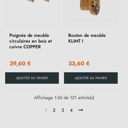
Poignée de meuble
Bouton de meuble
circulaires en bois et
KLIMT I
cuivre COPPER
39,60 €
33,60 €
AJOUTER AU PANIER
AJOUTER AU PANIER
Affichage 1-36 de 121 article(s)
1
2
3
4