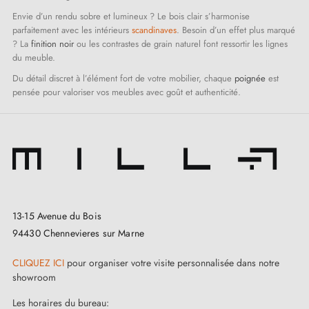
Envie d’un rendu sobre et lumineux ? Le bois clair s’harmonise
parfaitement avec les intérieurs
scandinaves
. Besoin d’un effet plus marqué
? La
finition noir
ou les contrastes de grain naturel font ressortir les lignes
du meuble.
Du détail discret à l’élément fort de votre mobilier, chaque
poignée
est
pensée pour valoriser vos meubles avec goût et authenticité.
13-15 Avenue du Bois
94430 Chennevieres sur Marne
CLIQUEZ ICI
pour organiser votre visite personnalisée dans notre
showroom
Les horaires du bureau: