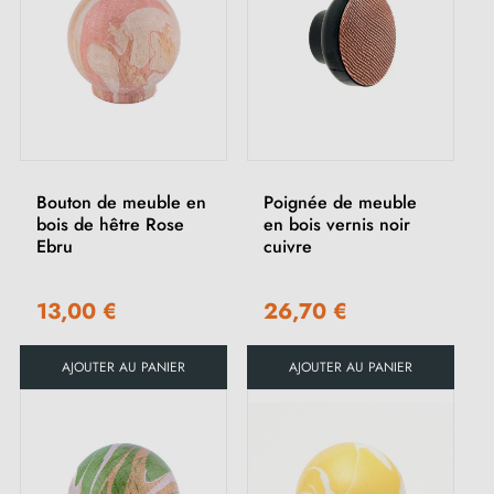
Bouton de meuble en
Poignée de meuble
bois de hêtre Rose
en bois vernis noir
Ebru
cuivre
13,00 €
26,70 €
AJOUTER AU PANIER
AJOUTER AU PANIER