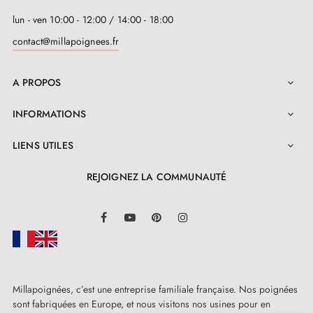
lun - ven 10:00 - 12:00 / 14:00 - 18:00
contact@millapoignees.fr
A PROPOS

INFORMATIONS

LIENS UTILES

REJOIGNEZ LA COMMUNAUTÉ
LinkedIn
Facebook
YouTube
Pinterest
Instagram
Millapoignées, c’est une entreprise familiale française. Nos poignées
sont fabriquées en Europe, et nous visitons nos usines pour en