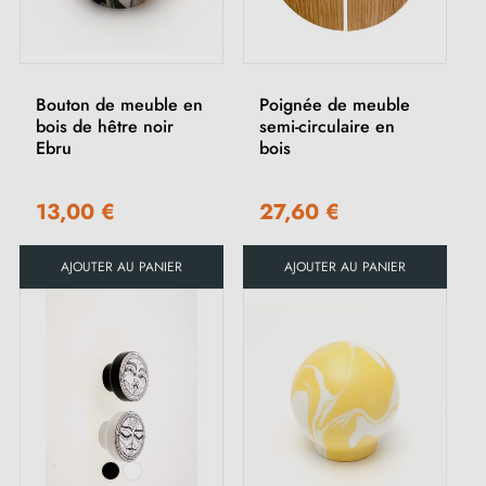
Bouton de meuble en
Poignée de meuble
bois de hêtre noir
semi-circulaire en
Ebru
bois
13,00 €
27,60 €
AJOUTER AU PANIER
AJOUTER AU PANIER