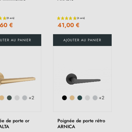
,60 €
41,00 €
(1 avis)
UTER AU PANIER
AJOUTER AU PANIER
+2
+2
ée de porte or
Poignée de porte rétro
ALTA
ARNICA