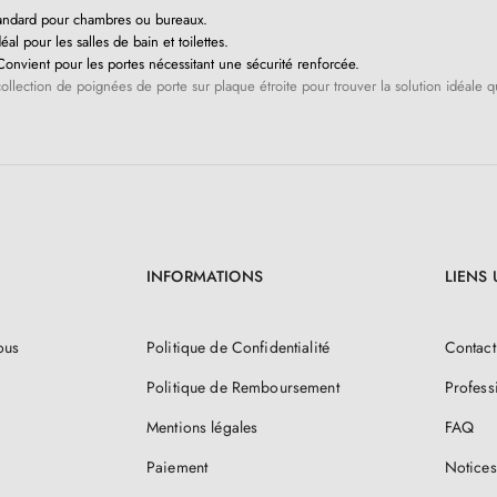
andard pour chambres ou bureaux.
éal pour les salles de bain et toilettes.
onvient pour les portes nécessitant une sécurité renforcée.
ollection de poignées de porte sur plaque étroite pour trouver la solution idéale qu
INFORMATIONS
LIENS 
ous
Politique de Confidentialité
Contact
Politique de Remboursement
Profess
Mentions légales
FAQ
Paiement
Notices