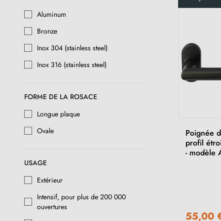
Aluminum
Bronze
Inox 304 (stainless steel)
Inox 316 (stainless steel)
FORME DE LA ROSACE
Longue plaque
Ovale
Poignée d
profil étro
- modèle 
USAGE
Extérieur
Intensif, pour plus de 200 000
ouvertures
55,00 