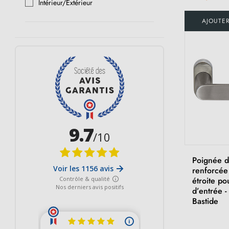
Intérieur/Extérieur
AJOUTE
Poignée d
renforcée
étroite po
d’entrée 
Bastide