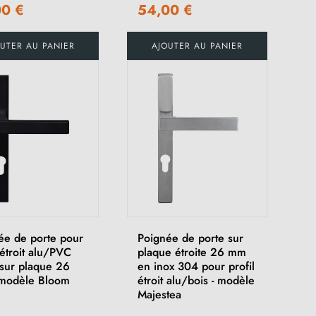
00 €
54,00 €
UTER AU PANIER
AJOUTER AU PANIER
ée de porte pour
Poignée de porte sur
 étroit alu/PVC
plaque étroite 26 mm
 sur plaque 26
en inox 304 pour profil
modèle Bloom
étroit alu/bois - modèle
Majestea