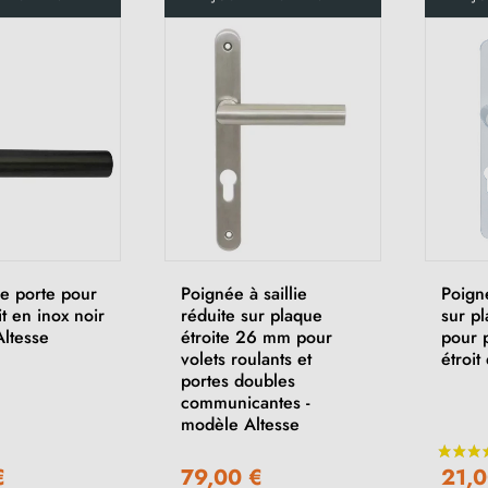
e porte pour
Poignée à saillie
Poign
it en inox noir
réduite sur plaque
sur pl
Altesse
étroite 26 mm pour
pour p
volets roulants et
étroit
portes doubles
communicantes -
modèle Altesse
€
79,00 €
21,0