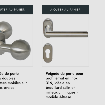
UTER AU PANIER
AJOUTER AU PANIER
ée de porte
Poignée de porte pour
s doubles
profil étroit en inox
tées mobiles sur
316, idéale en
es ovales
brouillard salin et
milieux chimiques -
modèle Altesse