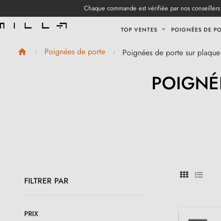
Chaque commande est vérifiée par nos conseillers 
TOP VENTES
POIGNÉES DE P
Poignées de porte
Poignées de porte sur plaque 
POIGNÉ
FILTRER PAR
PRIX