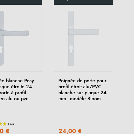
ée blanche Posy
Poignée de porte pour
aque étroite 24
profil étroit alu/PVC
orte à profil
blanche sur plaque 24
 en alu ou pvc
mm - modèle Bloom
0 €
24,00 €