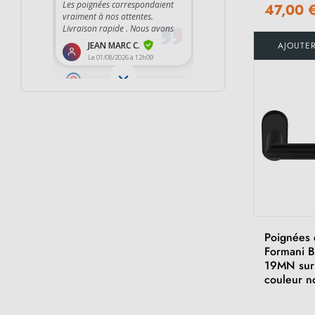
47,00 
AJOUTE
Poignées 
Formani Ba
19MN sur 
couleur n