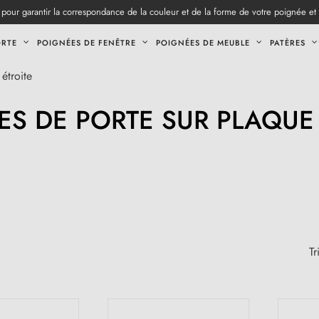
pour garantir la correspondance de la couleur et de la forme de votre poignée et
ORTE
POIGNÉES DE FENÊTRE
POIGNÉES DE MEUBLE
PATÈRES
étroite
ES DE PORTE SUR PLAQUE 
Tr