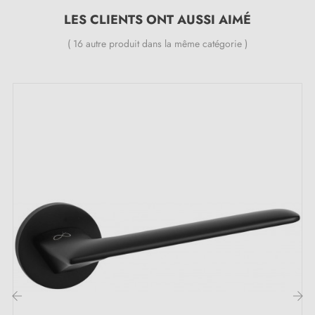
LES CLIENTS ONT AUSSI AIMÉ
Caractéristiques :
( 16 autre produit dans la même catégorie )
Paire de poignées avec rosace de 7 mm
Matériau : aluminium
Poignée de porte lourde et pleine
Double ressort métallique pour la stabilité
Garantie constructeur de 24 mois
Convient aux portes de 44 mm d'épaisseur
Pour portes plus épaisses ou poignée de porte à
relevage, contactez-nous par e-mail
Inclus :