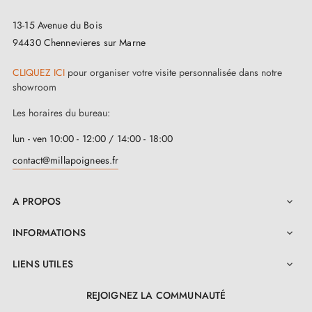
gammes de serrures de porte assorties
pour plus de
13-15 Avenue du Bois
sécurité dans votre espace.
94430 Chennevieres sur Marne
CLIQUEZ ICI
pour organiser votre visite personnalisée dans notre
showroom
Les horaires du bureau:
lun - ven 10:00 - 12:00 / 14:00 - 18:00
contact@millapoignees.fr
A PROPOS

INFORMATIONS

LIENS UTILES

REJOIGNEZ LA COMMUNAUTÉ