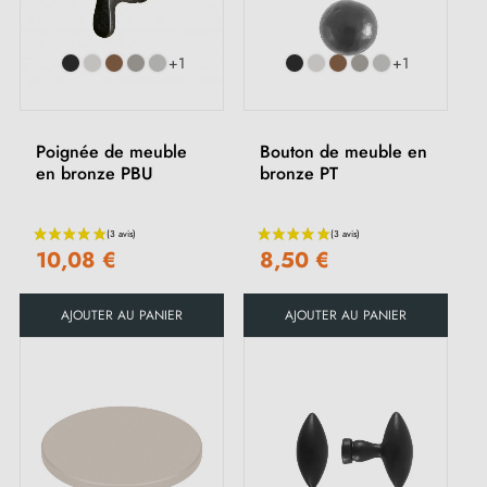
+1
+1
Poignée de meuble
Bouton de meuble en
en bronze PBU
bronze PT
10,08 €
8,50 €
(1 avis)
AJOUTER AU PANIER
AJOUTER AU PANIER