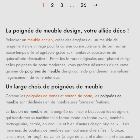
1
2
3
…
26
La poignée de meuble design, votre alliée déco !
Relooker un
meuble ancien
, créer des étagères ou un meuble de
rangement style vintage pour la cuisine ou meuble salle de bain est un
passe-temps utile et agréable grâce aux nombreux accessoires de
quincaillerie décorative ! Entre les ferrures originales pour placard design
et les poignées de porte modernes, vous profitez désormais d’une vaste
gamme de
poignées de meuble
design qui aide grandement à améliorer
l’agencement de votre intérieur.
Un large choix de poignées de meuble
Comme les
poignées de portes
et
bouton de porte
, les
poignées de
meuble
sont déclinées en de nombreuses formes et finitions.
Le
bouton de meuble
est la poignée qui inspire beaucoup les designers
qui transforme sa traditionnelle forme ronde en forme ovale, bombée,
rectangulaire, carrée, en coquille et bien d’autres design originaux ! Les
matériaux de boutons de meubles sont tout aussi diversifiés : bronze,
laiton, inox, fer forgé ou zamak (alliage de zinc et d’aluminium) mais aussi