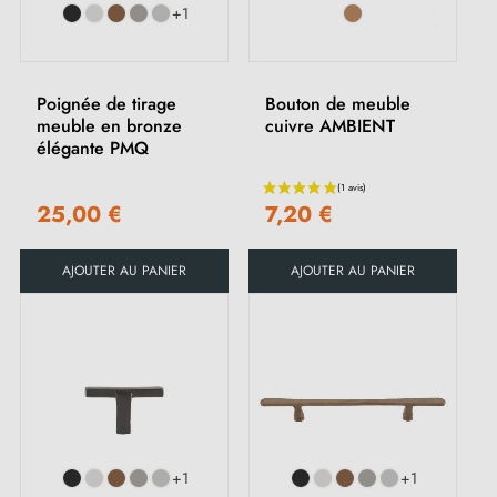
+1
Poignée de tirage
Bouton de meuble
meuble en bronze
cuivre AMBIENT
élégante PMQ
25,00 €
7,20 €
AJOUTER AU PANIER
AJOUTER AU PANIER
(2 avis)
+1
+1