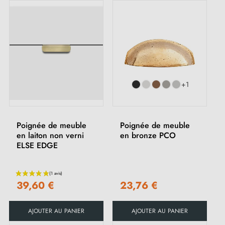
+1
Poignée de meuble
Poignée de meuble
en laiton non verni
en bronze PCO
ELSE EDGE
39,60 €
23,76 €
AJOUTER AU PANIER
AJOUTER AU PANIER