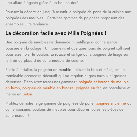
une allure élégante grâce à un bouton doré.
Poussez la décoration jusqu’à assortir la poignée de porte de la cuisine aux
poignées des meubles ! Certaines gammes de poignées proposent des
ensembles ultra tendance.
La décoration facile avec Milla Poignées !
Une poignée de meubles ne demande ni outillage ni connaissance
poussée en bricolage ! Un tournevis et quelques tours de poignet suffisent
pour assembler le bouton, sa rosace et sa tige ou la poignée de tirage sur
le tiroir ou placard de votre meuble de cuisine.
Facile à installer, la
poignée de meuble
unissant le bois et métal, est un
formidable accessoire décoratif qui ne requiert ni gros travaux ni grosses
dépenses. Découvrez toutes nos gammes :
poignée et bouton de meuble
en laiton
,
poignée de meuble en bronze
,
poignée en fer,
en porcelaine et
même en
béton
!
Profitez de notre large gamme de poignées de porte,
poignée ancienne
ou
contemporaine, boutons de meubles pour décorer toutes les pièces de
votre maison !