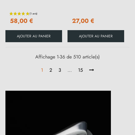
58,00 €
27,00 €
AJOUTER AU PANIER
AJOUTER AU PANIER
Affichage 1-36 de 510 article(s)
1
2
3
…
15