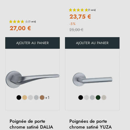
23,75 €
-5%
27,00 €
25,00 €
(1 avis)
AJOUTER AU PANIER
AJOUTER AU PANIER
+1
Poignée de porte
Poignées de porte
chrome satiné DALIA
chrome satiné YUZA