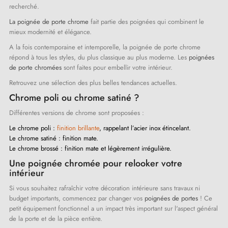
recherché.
La poignée de porte chrome
fait partie des poignées qui combinent le
mieux modernité et élégance.
A la fois contemporaine et intemporelle, la poignée de porte chrome
répond à tous les styles, du plus classique au plus moderne. Les
poignées
de porte chromées
sont faites pour embellir votre intérieur.
Retrouvez une sélection des plus belles tendances actuelles.
Chrome poli ou chrome satiné ?
Différentes versions de chrome sont proposées :
Le chrome poli :
finition brillante
, rappelant l’acier inox étincelant.
Le chrome satiné : finition mate.
Le chrome brossé : finition mate et légèrement irrégulière.
Une poignée chromée pour relooker votre
intérieur
Si vous souhaitez rafraîchir votre décoration intérieure sans travaux ni
budget importants, commencez par changer vos
poignées de portes
! Ce
petit équipement fonctionnel a un impact très important sur l'aspect général
de la porte et de la pièce entière.