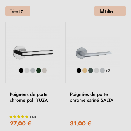
rectangulaire ou cachée) pour une esthétique qui fera la différence.
Trier
Filtre
+2
Poignées de porte
Poignées de porte
chrome poli YUZA
chrome satiné SALTA
27,00 €
31,00 €