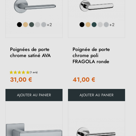
+2
+2
Poignées de porte
Poignée de porte
chrome satiné AVA
chrome poli
FRAGOLA ronde
31,00 €
41,00 €
AJOUTER AU PANIER
AJOUTER AU PANIER
(2 avis)