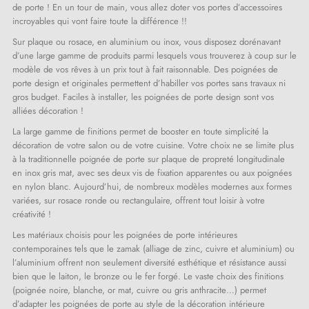
de porte ! En un tour de main, vous allez doter vos portes d’accessoires
incroyables qui vont faire toute la différence !!
Sur plaque ou rosace, en aluminium ou inox, vous disposez dorénavant
d’une large gamme de produits parmi lesquels vous trouverez à coup sur le
modèle de vos rêves à un prix tout à fait raisonnable. Des poignées de
porte design et originales permettent d’habiller vos portes sans travaux ni
gros budget. Faciles à installer, les poignées de porte design sont vos
alliées décoration !
La large gamme de finitions permet de booster en toute simplicité la
décoration de votre salon ou de votre cuisine. Votre choix ne se limite plus
à la traditionnelle poignée de porte sur plaque de propreté longitudinale
en inox gris mat, avec ses deux vis de fixation apparentes ou aux poignées
en nylon blanc. Aujourd’hui, de nombreux modèles modernes aux formes
variées, sur rosace ronde ou rectangulaire, offrent tout loisir à votre
créativité !
Les matériaux choisis pour les poignées de porte intérieures
contemporaines tels que le zamak (alliage de zinc, cuivre et aluminium) ou
l’aluminium offrent non seulement diversité esthétique et résistance aussi
bien que le laiton, le bronze ou le fer forgé. Le vaste choix des finitions
(poignée noire, blanche, or mat, cuivre ou gris anthracite…) permet
d’adapter les poignées de porte au style de la décoration intérieure