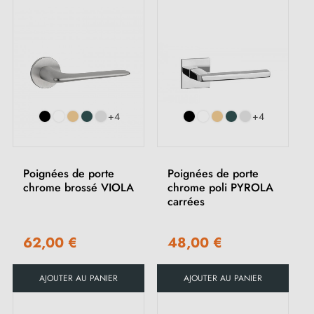
+4
+4
Poignées de porte
Poignées de porte
chrome brossé VIOLA
chrome poli PYROLA
carrées
62,00 €
48,00 €
AJOUTER AU PANIER
AJOUTER AU PANIER