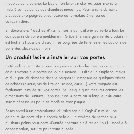
meubles de la cuisine. Le bouton en laiton, nickel ou acier inox sera
installé sur les portes des chambres modernes. Pour la salle de bains,
prévoyez une poignée avec rosace de fermeture à verrou de
condamnation.
En décoration, l’idéal est d’harmoniser la quincaillerie de porte à tous les
composants de votre ameublement. Grâce à la vaste gamme de produits, il
est tout à fait possible d’assortir les poignées de fenêtres et les boutons de
porte des placards ou tiroirs.
Un produit facile à installer sur vos portes
Côté technique, installer une poignée de porte chromée ou de tout autre
coloris s’avère à la portée de tout le monde. Il suffit d’un simple tournevis
et d’un peu de dextérité dans le poignet ! Composée de quelques pièces
détachées (plaque, vis de fixation, rosace, carré,..) votre poignée est
facilement installée sur vos portes. Seules quelques mesures comme les
dimensions de l’entraxe, l’épaisseur de la porte ou la longueur du carré
seront nécessaires pour les modèles avec plaque.
Faites appel à un professionnel du bricolage s’il s’agit d’installer une
(1 avis)
garniture de porte plus élaborée telle qu’un système de fermeture à
plusieurs points pour porte d’entrée : serrure à clé fer en I ou L, modèle à
condamnation, serrure pour porte blindée…