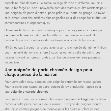
porcelaine plus délicates. Le zamak (alliage de zinc et d'aluminium) ainsi
que le fer forgé et l’acier inoxydable sont des matériaux ultra résistants pour
une poignée de porte d’entrée, porte palière ou porte de garage. Le nylon
et le ciment sont des matières plus originales pour des poignées intérieures
contemporaines et ergonomiques.
Quant aux finitions, le choix ne manque pas ! La
poignée en chrome poli
ou chrome brossé
sont du plus bel effet sur un meuble noir mat. Un
bouton de porte chromé apporte modernité à la porte de la cuisine.
N’hésitez pas à ajouter la rosace avec la serrure chromée de même finition
pour l’intimité de votre chambre à coucher ou votre salle de bains. Les
rosaces suivent les formes rondes, carrées ou ovales de leurs poignées
respectives.
Une poignée de porte chromée design pour
chaque pièce de la maison
Pour votre salon cosy, adoptez une poignée chromée sur rosace galbée.
Pour la porte coulissante de votre bureau de style industriel, optez pour
une
poignée encastrée chromée
!
Pour votre cuisine, vous pouvez choisir une
poignée de tirage
qui facilitera
l’accès à cette pièce centrale de la maison ! Ce type de poignée pourra
être utilisé comme poignée de meuble pour les tiroirs ou placards des