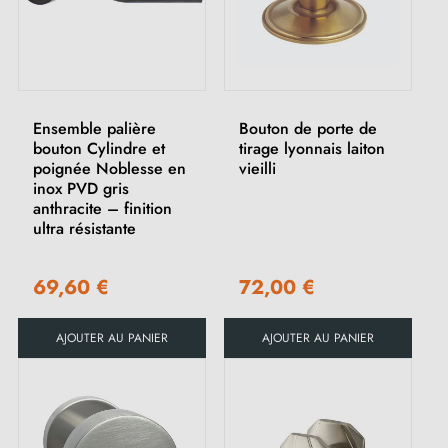
Ensemble palière
Bouton de porte de
bouton Cylindre et
tirage lyonnais laiton
poignée Noblesse en
vieilli
inox PVD gris
anthracite – finition
ultra résistante
69,60 €
72,00 €
AJOUTER AU PANIER
AJOUTER AU PANIER