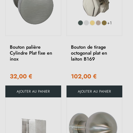
+1
Bouton palière
Bouton de tirage
Cylindre Plat fixe en
octogonal plat en
inox
laiton B169
32,00 €
102,00 €
AJOUTER AU PANIER
AJOUTER AU PANIER