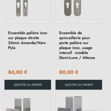
Ensemble palière inox
Ensemble de
sur plaque étroite
quincaillerie pour
26mm Amande/New
porte palière sur
Pyla
plaque inox, usage
intensif - modèle
Demi-Lune / Altesse
86,00 €
80,00 €
AJOUTER AU PANIER
AJOUTER AU PANIER