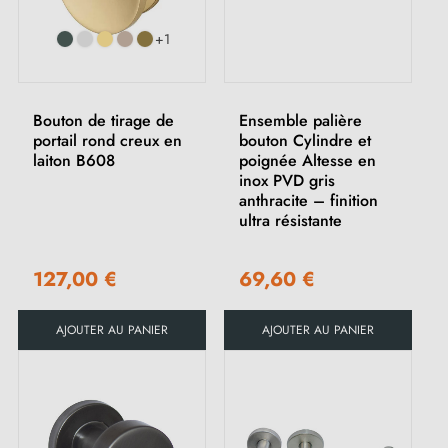
+1
Bouton de tirage de
Ensemble palière
portail rond creux en
bouton Cylindre et
laiton B608
poignée Altesse en
inox PVD gris
anthracite – finition
ultra résistante
127,00 €
69,60 €
AJOUTER AU PANIER
AJOUTER AU PANIER