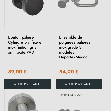
Bouton palière
Ensemble de
Cylindre plat fixe en
poignées palières
inox finition gris
inox grade 3 -
anthracite PVD
modèles
Déporté/Médoc
39,00 €
54,00 €
AJOUTER AU PANIER
AJOUTER AU PANIER
RUPTURE DE STOCK