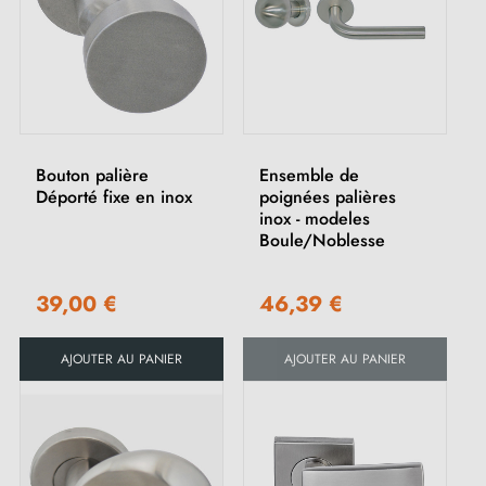
Bouton palière
Ensemble de
Déporté fixe en inox
poignées palières
inox - modeles
Boule/Noblesse
39,00 €
46,39 €
AJOUTER AU PANIER
AJOUTER AU PANIER