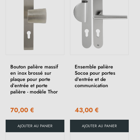
Bouton palière massif
Ensemble palière
en inox brossé sur
Socoa pour portes
plaque pour porte
d'entrée et de
d’entrée et porte
communication
palière - modèle Thor
70,00 €
43,00 €
AJOUTER AU PANIER
AJOUTER AU PANIER