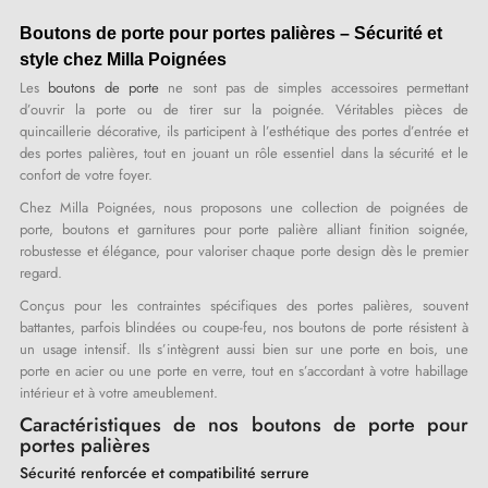
Boutons de porte pour portes palières – Sécurité et 
style chez Milla Poignées
Les
boutons de porte
ne sont pas de simples accessoires permettant
d’ouvrir la porte ou de tirer sur la poignée. Véritables pièces de
quincaillerie décorative, ils participent à l’esthétique des portes d’entrée et
des portes palières, tout en jouant un rôle essentiel dans la sécurité et le
confort de votre foyer.
Chez Milla Poignées, nous proposons une collection de poignées de
porte, boutons et garnitures pour porte palière alliant finition soignée,
robustesse et élégance, pour valoriser chaque porte design dès le premier
regard.
Conçus pour les contraintes spécifiques des portes palières, souvent
battantes, parfois blindées ou coupe-feu, nos boutons de porte résistent à
un usage intensif. Ils s’intègrent aussi bien sur une porte en bois, une
porte en acier ou une porte en verre, tout en s’accordant à votre habillage
intérieur et à votre ameublement.
Caractéristiques de nos boutons de porte pour
portes palières
Sécurité renforcée et compatibilité serrure