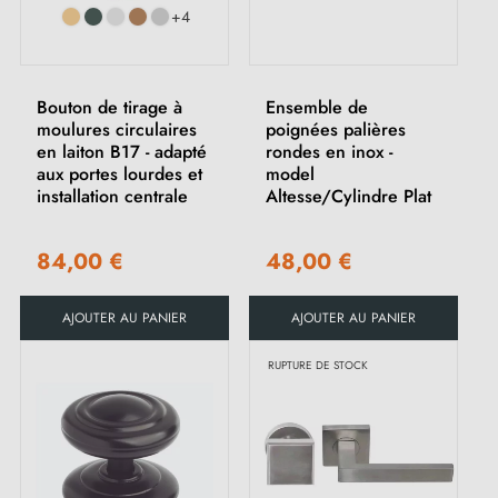
+4
Bouton de tirage à
Ensemble de
moulures circulaires
poignées palières
en laiton B17 - adapté
rondes en inox -
aux portes lourdes et
model
installation centrale
Altesse/Cylindre Plat
84,00 €
48,00 €
AJOUTER AU PANIER
AJOUTER AU PANIER
RUPTURE DE STOCK