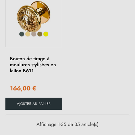
Bouton de tirage à
moulures stylisées en
laiton B611
166,00 €
AJOUTER AU PANIER
Affichage 1-35 de 35 article(s)