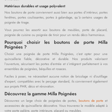
Matériaux durables et usage polyvalent
Nos boutons de porte conviennent aussi bien aux portes d’intérieur, portes
fenêtres, portes coulissantes, portes à galandage, qu’à certains usages de
poignée de tirage.
Vous pourrez les assortir aux boutons de meubles, porte de placard,
poignée de cuisine ou poignée de tiroir pour un rendu déco harmonieux.
Pourquoi choisir les boutons de porte Milla
Poignées ?
Choisir une poignée de porte Milla Poignées, c’est opter pour une
quincaillerie fiable, décorative et durable. Nos produits valorisent
l’ouverture, sécurisent les portes d’entrée et s’intègrent parfaitement à vos
ensembles de poignées, béquilles et rosaces.
Faciles à poser, ne nécessitant aucune notion de bricolage ni d’outillage
d’expert, compatibles avec le perçage standard, ils conviennent également
aux projets PMR, déco et rénovation.
Découvrez la gamme Milla Poignées
Découvrez un large choix de poignées de portes,
boutons de porte
et
accessoires de quincaillerie décorative. Vous trouverez le modèle adapté à
votre porte palière, porte intérieure, placard ou meubles.