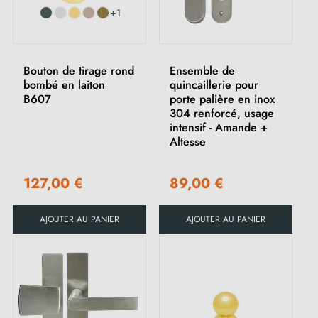
+1
Bouton de tirage rond
Ensemble de
bombé en laiton
quincaillerie pour
B607
porte palière en inox
304 renforcé, usage
intensif - Amande +
Altesse
127,00 €
89,00 €
AJOUTER AU PANIER
AJOUTER AU PANIER