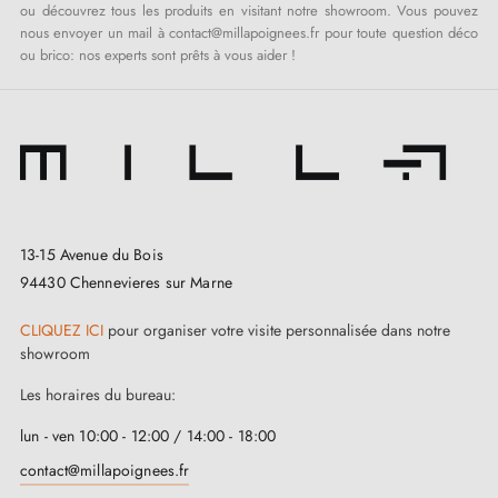
ou découvrez tous les produits en visitant notre showroom. Vous pouvez
nous envoyer un mail à
contact@millapoignees.fr
pour toute question déco
ou brico: nos experts sont prêts à vous aider !
13-15 Avenue du Bois
94430 Chennevieres sur Marne
CLIQUEZ ICI
pour organiser votre visite personnalisée dans notre
showroom
Les horaires du bureau:
lun - ven 10:00 - 12:00 / 14:00 - 18:00
contact@millapoignees.fr