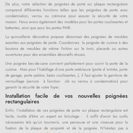
De plus, notre sélection de poignées de porte sur plaque rectangulaire
comprend différentes fonctions telles que les poignées de porte avec
condamnation, verrou ou crémone pour assurer la sécurité de votre
maison. Nous avons également des modèles pour les portes coulissantes et
battantes, ainsi que pour les portes PMR.
La quincaillerie décorative propose désormais des poignées de meubles
assorties aux poignées de porte. Coordonnez la poignée de cuisine à des
boutons de meubles de même finition sur le tiroir, placards ou autres
ouvertures pour des ensembles décoratifs réussis.
Une poignée bec-de-cane convient parfaitement pour ouvrir la porte de la
cuisine. Mais pour l’habillage d’une porte extérieure (porte d ‘entrée, porte
de garage, porte palière, baies coulissantes..), il faut ajouter la garniture de
verrouillage (serrure à fonction clé ou verrou à condamnation) pour
garantir la sécurité de votre foyer.
Installation facile de vos nouvelles poignées
rectangulaires
Enfin, l'installation de ces poignées de porte sur plaque rectangulaire est
facile, inutile d'être un expert en bricolage : il suffit d'avoir les outils
nécessaires tels qu'un tournevis, une perceuse et une visseuse pour la
fixation de la plaque de propreté et de la poignée. N’hésitez pas à