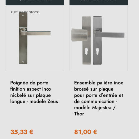
RUPTURE DE STOCK
Poignée de porte
Ensemble palière inox
finition aspect inox
brossé sur plaque
nickelé sur plaque
pour porte d’entrée et
longue - modele Zeus
de communication -
modèle Majestea /
Thor
35,33 €
81,00 €
(1 avis)