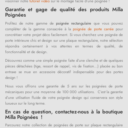
visionner notre
tutoriel vidéo
sur le montage facile d’une poignée !
Garantie et gage de qualité des produits Milla
Poignées
Profitez de notre gamme de
poignée rectangulaire
que vous pouvez
compléter de la gamme consacrée à la
poignée de porte carrée
pour
concrétiser votre projet déco facilement. Si vous cherchez une poignée de
porte intérieure chic et design sur une plaque rectangulaire, notre sélection
répondra certainement à vos attentes en termes de qualité, de
fonctionnalité et de design.
Découvrez comme une simple poignée faite d’une clenche et de quelques
pièces détachées (tige, ressort de rappel, vis de fixation...) placée au bon
entraxe se mue en accessoire décoratif indispensable pour des portes
design !
Nous vous offrons une garantie de 5 ans sur les poignées de porte
mécaniques pour une moyenne de 100 000 utilisations. C’est la garantie
d’une utilisation fluide de votre poignée design qui conservera son style
luxueux sur le long terme.
En cas de question, contactez-nous à la boutique
Milla Poignées !
Parcourez notre collection de poignées de porte sur plaque rectangulaire