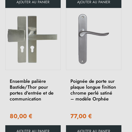
AJOUTER AU PANIER
AJOUTER AU PANIER
Ensemble palière
Poignée de porte sur
Bastide/Thor pour
plaque longue finition
portes d'entrée et de
chrome perlé satiné
communication
– modèle Orphée
80,00 €
77,00 €
AJOUTER AU PANIER
AJOUTER AU PANIER