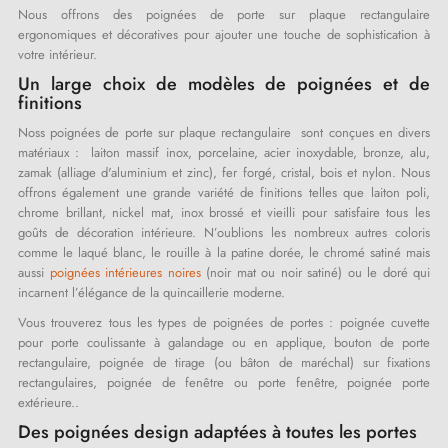
Nous offrons des poignées de porte sur plaque rectangulaire
ergonomiques et décoratives pour ajouter une touche de sophistication à
votre intérieur.
Un large choix de modèles de poignées et de
finitions
Noss poignées de porte sur plaque rectangulaire sont conçues en divers
matériaux : laiton massif inox, porcelaine, acier inoxydable, bronze, alu,
zamak (alliage d'aluminium et zinc), fer forgé, cristal, bois et nylon. Nous
offrons également une grande variété de finitions telles que laiton poli,
chrome brillant, nickel mat, inox brossé et vieilli pour satisfaire tous les
goûts de décoration intérieure. N’oublions les nombreux autres coloris
comme le laqué blanc, le rouille à la patine dorée, le chromé satiné mais
aussi
poignées intérieures noires
(noir mat ou noir satiné) ou le doré qui
incarnent l’élégance de la quincaillerie moderne.
Vous trouverez tous les types de poignées de portes : poignée cuvette
pour porte coulissante à galandage ou en applique, bouton de porte
rectangulaire, poignée de tirage (ou bâton de maréchal) sur fixations
rectangulaires, poignée de fenêtre ou porte fenêtre, poignée porte
extérieure..
Des poignées design adaptées à toutes les portes