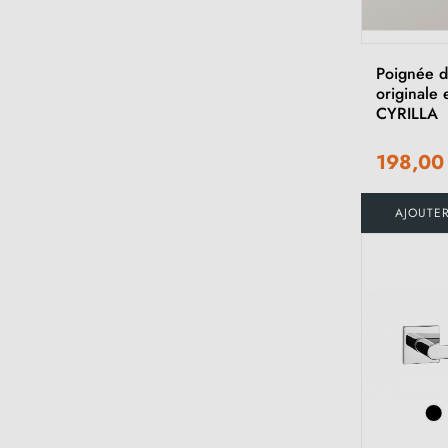
Poignée d
originale 
CYRILLA
198,00
AJOUTE