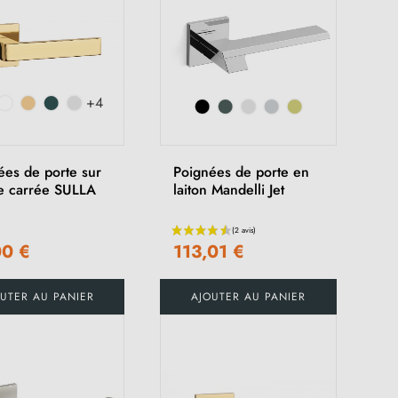
+4
ées de porte sur
Poignées de porte en
e carrée SULLA
laiton Mandelli Jet
00 €
113,01 €
UTER AU PANIER
AJOUTER AU PANIER