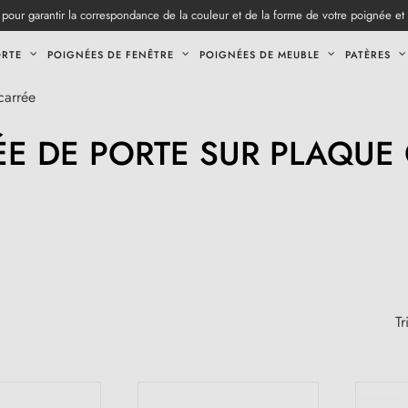
pour garantir la correspondance de la couleur et de la forme de votre poignée et
ORTE
POIGNÉES DE FENÊTRE
POIGNÉES DE MEUBLE
PATÈRES
carrée
E DE PORTE SUR PLAQUE
Tr