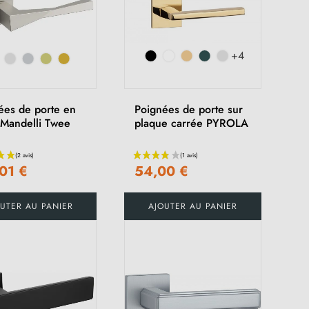
+4
ées de porte en
Poignées de porte sur
n Mandelli Twee
plaque carrée PYROLA
01 €
54,00 €
UTER AU PANIER
AJOUTER AU PANIER