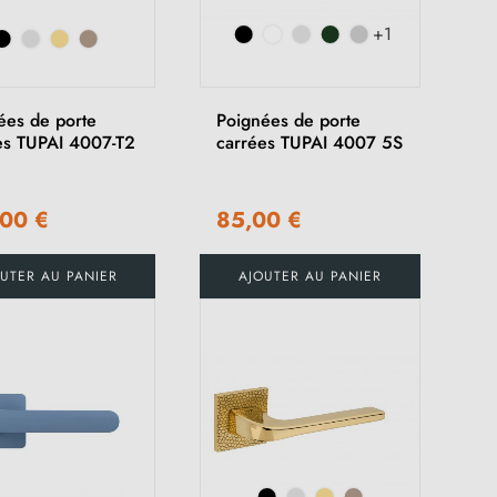
+1
ées de porte
Poignées de porte
es TUPAI 4007-T2
carrées TUPAI 4007 5S
,00 €
85,00 €
UTER AU PANIER
AJOUTER AU PANIER