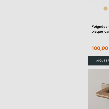
Poignées 
plaque ca
100,00
AJOUTE