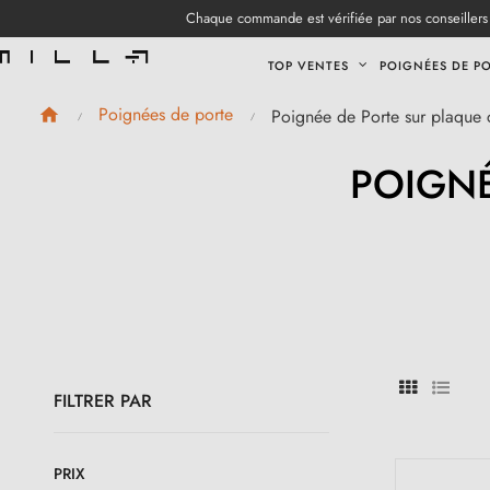
Chaque commande est vérifiée par nos conseillers 
TOP VENTES
POIGNÉES DE P
Poignées de porte
Poignée de Porte sur plaque 
POIGNÉ
FILTRER PAR
PRIX