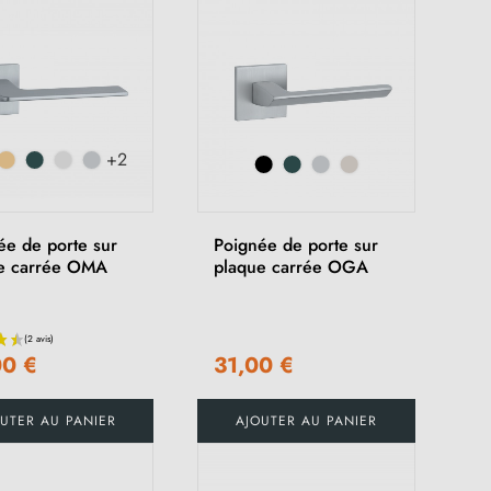
+2
ée de porte sur
Poignée de porte sur
e carrée OMA
plaque carrée OGA
00 €
31,00 €
UTER AU PANIER
AJOUTER AU PANIER