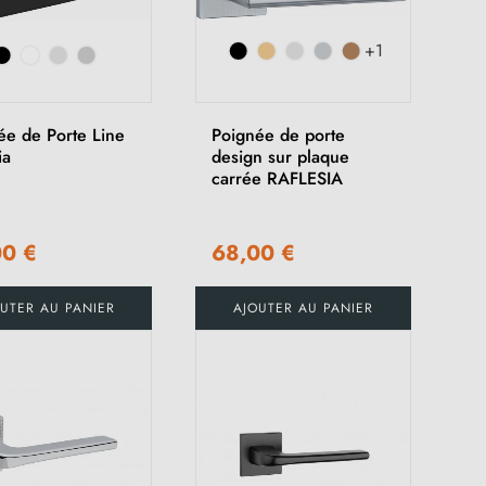
+1
ée de Porte Line
Poignée de porte
ia
design sur plaque
carrée RAFLESIA
00 €
68,00 €
UTER AU PANIER
AJOUTER AU PANIER
(1 avis)