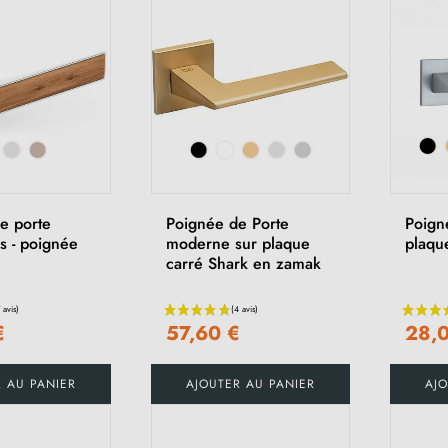
e porte
Poignée de Porte
Poign
s - poignée
moderne sur plaque
plaqu
carré Shark en zamak
€
57,60 €
28,
R AU PANIER
AJOUTER AU PANIER
AJO