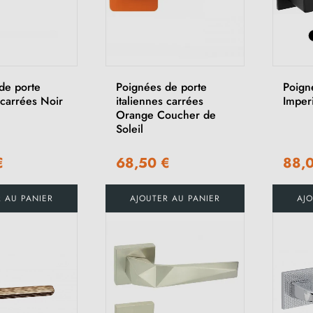
de porte
Poignées de porte
Poign
 carrées Noir
italiennes carrées
Imper
Orange Coucher de
Soleil
€
68,50 €
88,
R AU PANIER
AJOUTER AU PANIER
AJO