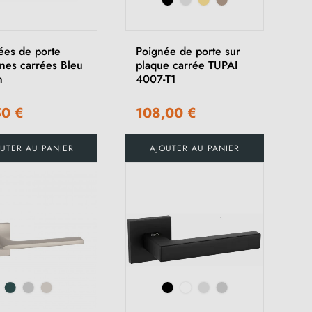
ées de porte
Poignée de porte sur
nnes carrées Bleu
plaque carrée TUPAI
n
4007-T1
50 €
108,00 €
UTER AU PANIER
AJOUTER AU PANIER