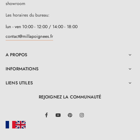
showroom
Les horaires du bureau:
lun - ven 10:00 - 12:00 / 14:00 - 18:00
contact@millapoignees.fr
A PROPOS

INFORMATIONS

LIENS UTILES

REJOIGNEZ LA COMMUNAUTÉ
LinkedIn
Facebook
YouTube
Pinterest
Instagram