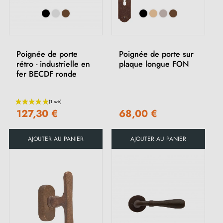
Poignée de porte
Poignée de porte sur
rétro - industrielle en
plaque longue FON
fer BECDF ronde
(13 avis)
127,30 €
68,00 €
AJOUTER AU PANIER
AJOUTER AU PANIER