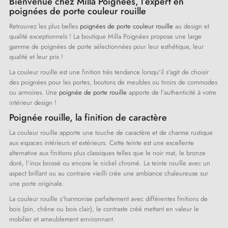
Bienvenue chez Milla Poignées, l’expert en
poignées de porte couleur rouille
Retrouvez les plus belles
poignées de porte couleur rouille
au design et
qualité exceptionnels ! La boutique Milla Poignées propose une large
gamme de poignées de porte sélectionnées pour leur esthétique, leur
qualité et leur prix !
La couleur rouille est une finition très tendance lorsqu'il s'agit de choisir
des poignées pour les portes, boutons de meubles ou tiroirs de commodes
ou armoires. Une
poignée de porte rouille
apporte de l’authenticité à votre
intérieur design !
Poignée rouille, la finition de caractère
La couleur rouille apporte une touche de caractère et de charme rustique
aux espaces intérieurs et extérieurs. Cette teinte est une excellente
alternative aux finitions plus classiques telles que le noir mat, le bronze
doré, l’inox brossé ou encore le nickel chromé. La teinte rouille avec un
aspect brillant ou au contraire vieilli crée une ambiance chaleureuse sur
une porte originale.
La couleur rouille s'harmonise parfaitement avec différentes finitions de
bois (pin, chêne ou bois clair), le contraste créé mettant en valeur le
mobilier et ameublement environnant.