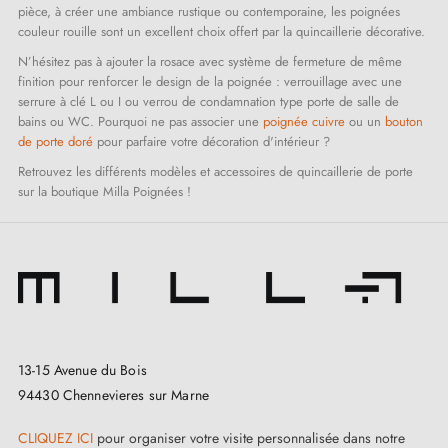
pièce, à créer une ambiance rustique ou contemporaine, les poignées
couleur rouille sont un excellent choix offert par la quincaillerie décorative.
N’hésitez pas à ajouter la rosace avec système de fermeture de même
finition pour renforcer le design de la poignée : verrouillage avec une
serrure à clé L ou I ou verrou de condamnation type porte de salle de
bains ou WC. Pourquoi ne pas associer une
poignée cuivre
ou un
bouton
de porte doré
pour parfaire votre décoration d'intérieur ?
Retrouvez les différents modèles et accessoires de quincaillerie de porte
sur la boutique Milla Poignées !
13-15 Avenue du Bois
94430 Chennevieres sur Marne
CLIQUEZ ICI
pour organiser votre visite personnalisée dans notre