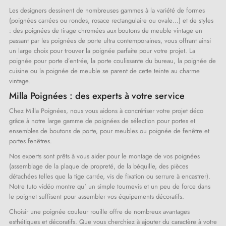
Les designers dessinent de nombreuses gammes à la variété de formes
(poignées carrées ou rondes, rosace rectangulaire ou ovale…) et de styles
: des poignées de tirage chromées aux boutons de meuble vintage en
passant par les poignées de porte ultra contemporaines, vous offrant ainsi
un large choix pour trouver la poignée parfaite pour votre projet. La
poignée pour porte d’entrée, la porte coulissante du bureau, la poignée de
cuisine ou la poignée de meuble se parent de cette teinte au charme
vintage.
Milla Poignées : des experts à votre service
Chez Milla Poignées, nous vous aidons à concrétiser votre projet déco
grâce à notre large gamme de poignées de sélection pour portes et
ensembles de boutons de porte, pour meubles ou poignée de fenêtre et
portes fenêtres.
Nos experts sont prêts à vous aider pour le montage de vos poignées
(assemblage de la plaque de propreté, de la béquille, des pièces
détachées telles que la tige carrée, vis de fixation ou serrure à encastrer).
Notre tuto vidéo montre qu' un simple tournevis et un peu de force dans
le poignet suffisent pour assembler vos équipements décoratifs.
Choisir une poignée couleur rouille offre de nombreux avantages
(1 avis)
esthétiques et décoratifs. Que vous cherchiez à ajouter du caractère à votre