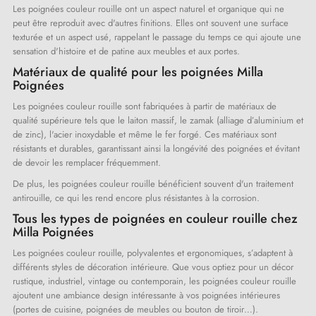
Les poignées couleur rouille ont un aspect naturel et organique qui ne
peut être reproduit avec d'autres finitions. Elles ont souvent une surface
texturée et un aspect usé, rappelant le passage du temps ce qui ajoute une
sensation d'histoire et de patine aux meubles et aux portes.
Matériaux de qualité pour les poignées Milla
Poignées
Les poignées couleur rouille sont fabriquées à partir de matériaux de
qualité supérieure tels que le laiton massif, le zamak (alliage d’aluminium et
de zinc), l'acier inoxydable et même le fer forgé. Ces matériaux sont
résistants et durables, garantissant ainsi la longévité des poignées et évitant
de devoir les remplacer fréquemment.
De plus, les poignées couleur rouille bénéficient souvent d'un traitement
antirouille, ce qui les rend encore plus résistantes à la corrosion.
Tous les types de poignées en couleur rouille chez
Milla Poignées
Les poignées couleur rouille, polyvalentes et ergonomiques, s’adaptent à
différents styles de décoration intérieure. Que vous optiez pour un décor
rustique, industriel, vintage ou contemporain, les poignées couleur rouille
ajoutent une ambiance design intéressante à vos poignées intérieures
(portes de cuisine, poignées de meubles ou bouton de tiroir…).