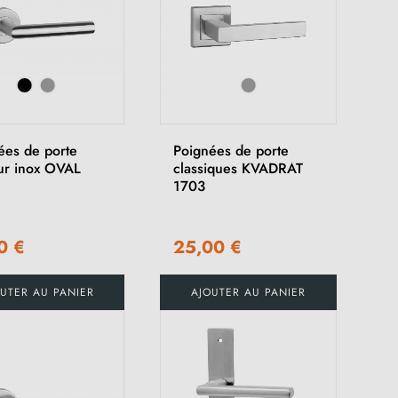
ées de porte
Poignées de porte
ur inox OVAL
classiques KVADRAT
1703
0 €
25,00 €
UTER AU PANIER
AJOUTER AU PANIER