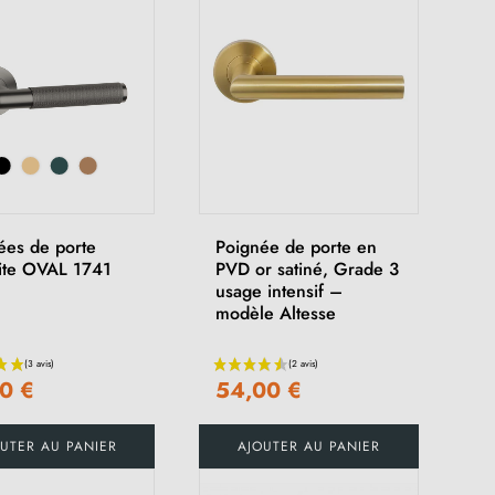
ées de porte
Poignée de porte en
ite OVAL 1741
PVD or satiné, Grade 3
usage intensif –
modèle Altesse
0 €
54,00 €
UTER AU PANIER
AJOUTER AU PANIER