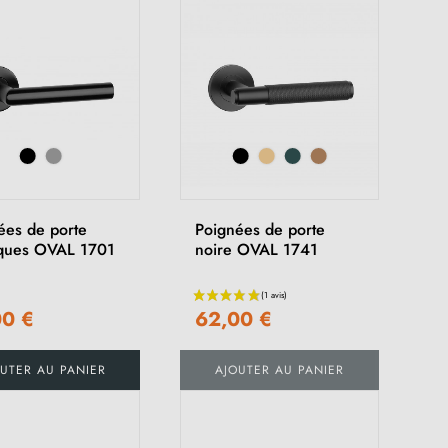
ées de porte
Poignées de porte
iques OVAL 1701
noire OVAL 1741
00 €
62,00 €
UTER AU PANIER
AJOUTER AU PANIER
(1 avis)