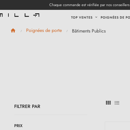
Chaque commande est vérifiée par nos conseillers 
TOP VENTES
POIGNÉES DE P
Poignées de porte
Bâtiments Publics
FILTRER PAR
PRIX