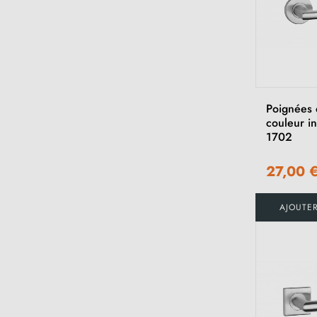
Poignées 
couleur i
1702
27,00 
AJOUTE