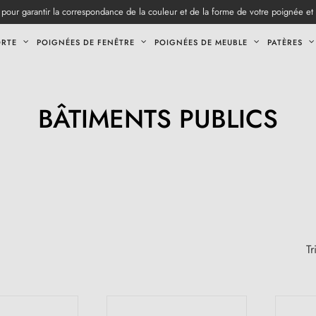
pour garantir la correspondance de la couleur et de la forme de votre poignée et
ORTE
POIGNÉES DE FENÊTRE
POIGNÉES DE MEUBLE
PATÈRES
BÂTIMENTS PUBLICS
Tr