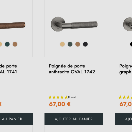
de porte
Poignée de porte
Poign
VAL 1741
anthracite OVAL 1742
graph
€
67,00 €
67,0
R AU PANIER
AJOUTER AU PANIER
AJO