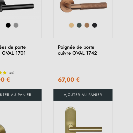
ées de porte
Poignée de porte
s OVAL 1701
cuivre OVAL 1742
00 €
67,00 €
UTER AU PANIER
AJOUTER AU PANIER