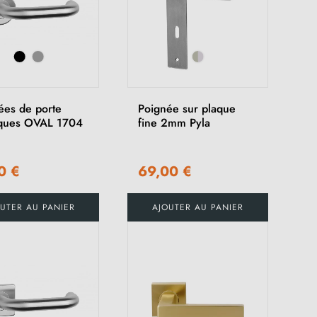
ées de porte
Poignée sur plaque
iques OVAL 1704
fine 2mm Pyla
(1 avis)
0 €
69,00 €
UTER AU PANIER
AJOUTER AU PANIER