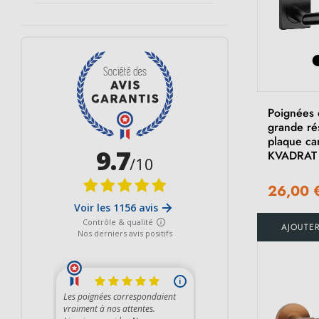
Poignées 
grande ré
plaque ca
KVADRAT
26,00 
AJOUTE