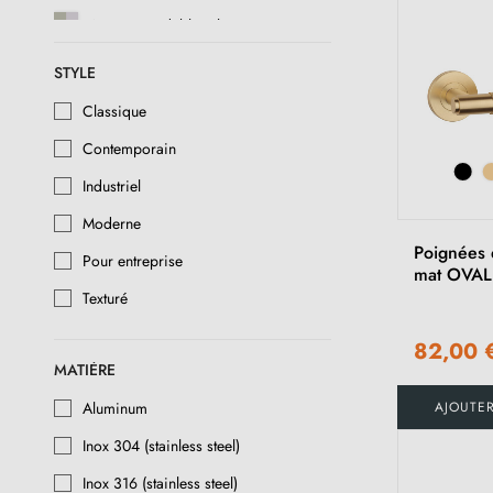
Acier inoxydable/Chrome mat
STYLE
Classique
Contemporain
Industriel
Moderne
Poignées 
Pour entreprise
mat OVAL
Texturé
82,00 
MATIÈRE
AJOUTE
Aluminum
Inox 304 (stainless steel)
Inox 316 (stainless steel)