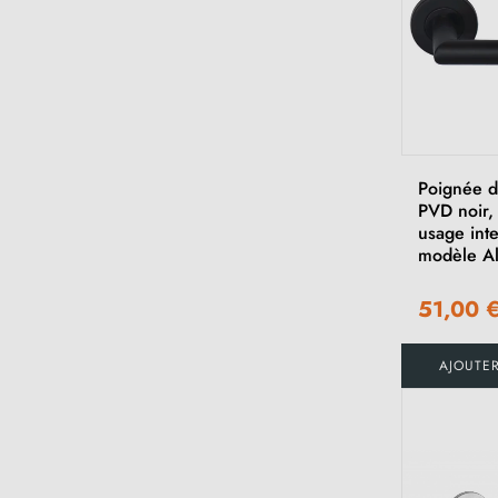
Poignée d
PVD noir,
usage inte
modèle Al
51,00 
AJOUTE