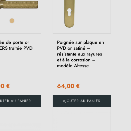
ée de porte or
Poignée sur plaque en
ERS traitée PVD
PVD or satiné –
résistante aux rayures
et à la corrosion –
modèle Altesse
00 €
64,00 €
UTER AU PANIER
AJOUTER AU PANIER