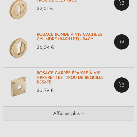
TROU DE CLÉ - R4CL
32,51 €
ROSACE RONDE À VIS CACHÉES -
CYLINDRE (BARILLET) - R4CY
36,04 €
ROSACE CARRÉE ÉPAISSE À VIS
APPARENTES - TROU DE BÉQUILLE -
R354TB
30,79 €
Afficher plus