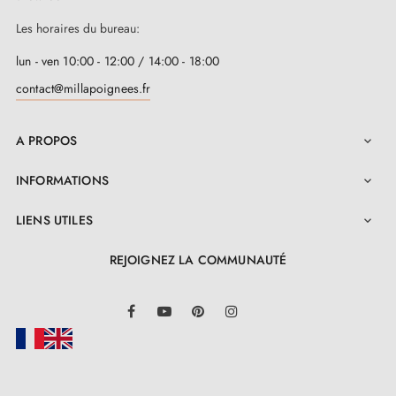
Les horaires du bureau:
lun - ven 10:00 - 12:00 / 14:00 - 18:00
contact@millapoignees.fr
A PROPOS

INFORMATIONS

LIENS UTILES

REJOIGNEZ LA COMMUNAUTÉ
LinkedIn
Facebook
YouTube
Pinterest
Instagram