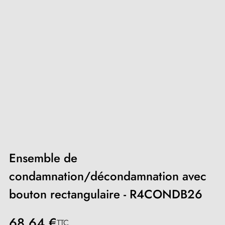
Ensemble de
condamnation/décondamnation avec
bouton rectangulaire - R4CONDB26
68,64 €
TTC