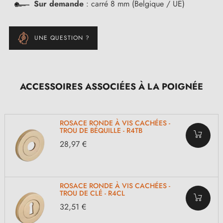
Sur demande
: carré 8 mm (Belgique / UE)
UNE QUESTION ?
ACCESSOIRES ASSOCIÉES À LA POIGNÉE
ROSACE RONDE À VIS CACHÉES -
TROU DE BÉQUILLE - R4TB
28,97 €
ROSACE RONDE À VIS CACHÉES -
TROU DE CLÉ - R4CL
32,51 €