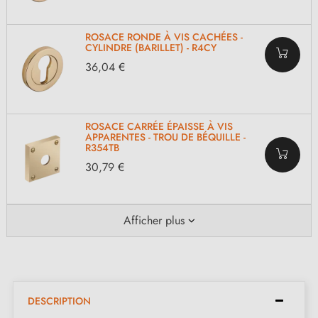
ROSACE RONDE À VIS CACHÉES -
CYLINDRE (BARILLET) - R4CY
36,04 €
ROSACE CARRÉE ÉPAISSE À VIS
APPARENTES - TROU DE BÉQUILLE -
R354TB
30,79 €
Afficher plus
DESCRIPTION