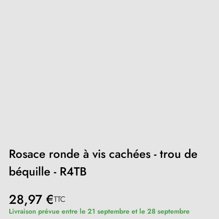
Rosace ronde à vis cachées - trou de
béquille - R4TB
28,97 €
TTC
Livraison prévue entre le 21 septembre et le 28 septembre