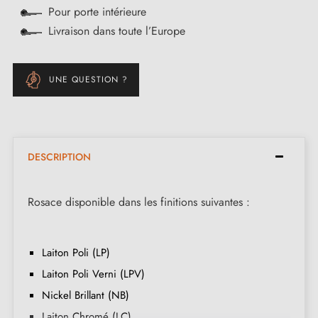
Pour porte intérieure
Livraison dans toute l’Europe
UNE QUESTION ?
DESCRIPTION
Rosace disponible dans les finitions suivantes :
Laiton Poli (LP)
Laiton Poli Verni (LPV)
Nickel Brillant (NB)
Laiton Chromé (LC)