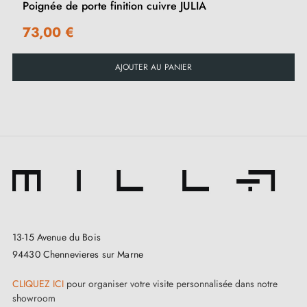
Poignée de porte finition cuivre JULIA
73,00 €
AJOUTER AU PANIER
13-15 Avenue du Bois
94430 Chennevieres sur Marne
CLIQUEZ ICI
pour organiser votre visite personnalisée dans notre
showroom