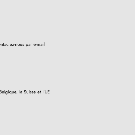
ntactez-nous par e-mail
(8 avis)
elgique, la Suisse et l'UE