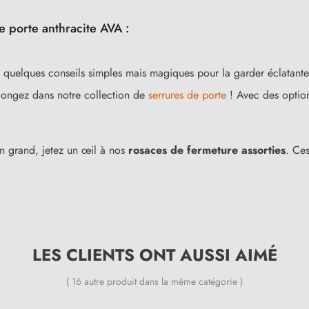
 porte anthracite AVA :
 quelques conseils simples mais magiques pour la garder éclatante
plongez dans notre collection de
serrures de porte
! Avec des option
en grand, jetez un œil à nos
rosaces de fermeture assorties
. Ces
LES CLIENTS ONT AUSSI AIMÉ
( 16 autre produit dans la même catégorie )