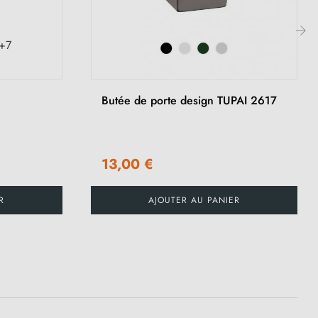
+7
›
Butée de porte design TUPAI 2617
13,00 €
R
AJOUTER AU PANIER