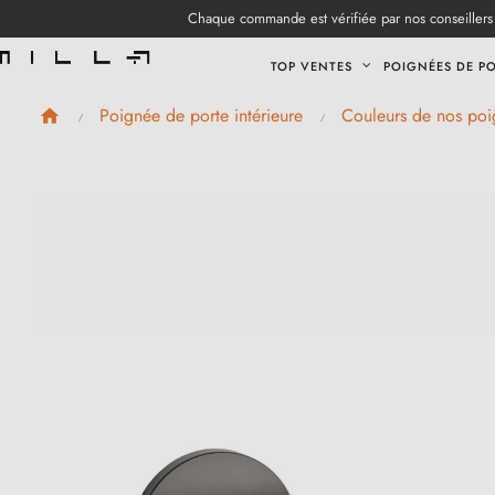
Chaque commande est vérifiée par nos conseillers 
TOP VENTES
POIGNÉES DE P
Poignée de porte intérieure
Couleurs de nos poi