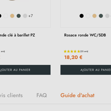
+7
de clé à barillet PZ
Rosace ronde WC/SDB
€
18,20 €
AJOUTER AU PANIER
AJOUTER AU PANIE
is clients
FAQ
Guide d'achat