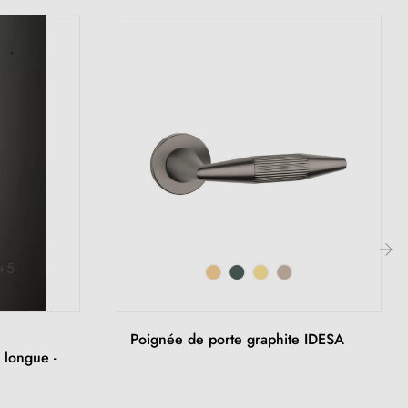
+5
›
Poignée de porte graphite IDESA
 longue -