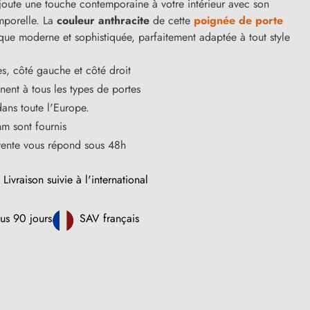
joute une touche contemporaine à votre intérieur avec son
mporelle. La
couleur anthracite
de cette
poignée de porte
que moderne et sophistiquée, parfaitement adaptée à tout style
s, côté gauche et côté droit
ent à tous les types de portes
dans toute l'Europe.
m sont fournis
vente vous répond sous 48h
Livraison suivie à l'international
us 90 jours
SAV français