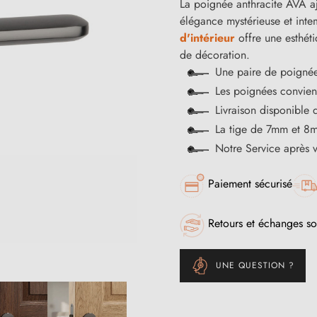
La poignée anthracite AVA a
élégance mystérieuse et inte
d'intérieur
offre une esthéti
de décoration.
Une paire de poignée
Les poignées convienn
Livraison disponible 
La tige de 7mm et 8m
Notre Service après 
Paiement sécurisé
Retours et échanges so
UNE QUESTION ?