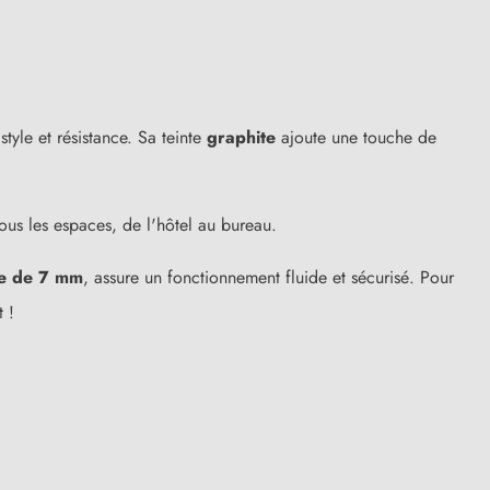
tyle et résistance. Sa teinte
graphite
ajoute une touche de
ous les espaces, de l'hôtel au bureau.
e de 7 mm
, assure un fonctionnement fluide et sécurisé. Pour
 !