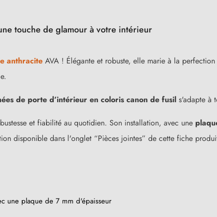
une touche de glamour à votre intérieur
e anthracite
AVA ! Élégante et robuste, elle marie à la perfection s
le.
ées de porte d’intérieur en coloris canon de fusil
s'adapte à t
bustesse et fiabilité au quotidien. Son installation, avec une
plaqu
tion disponible dans l'onglet “Pièces jointes” de cette fiche produit
vec une plaque de 7 mm d'épaisseur