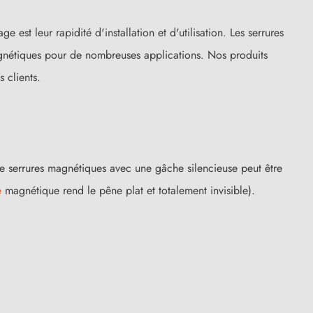
est leur rapidité d'installation et d'utilisation. Les serrures
gnétiques pour de nombreuses applications. Nos produits
 clients.
n de serrures magnétiques avec une gâche silencieuse peut être
e
magnétique rend le pêne plat et totalement invisible).