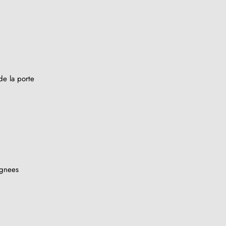
de la porte
ignees