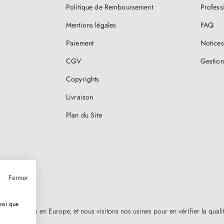
Politique de Remboursement
Profess
Mentions légales
FAQ
Paiement
Notices
CGV
Gestion
Copyrights
Livraison
Plan du Site
Fermer
insi que
nt fabriquées en Europe, et nous visitons nos usines pour en vérifier la qual