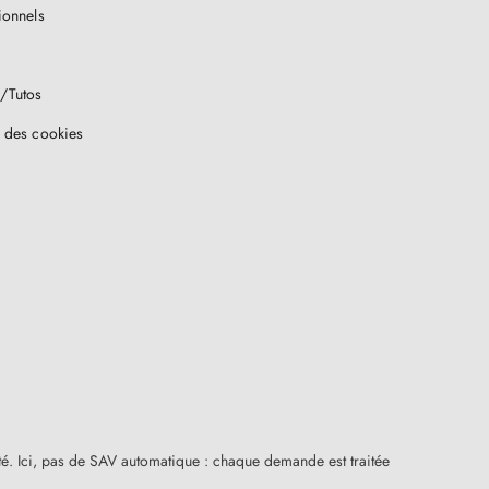
ionnels
/Tutos
 des cookies
ité. Ici, pas de SAV automatique : chaque demande est traitée