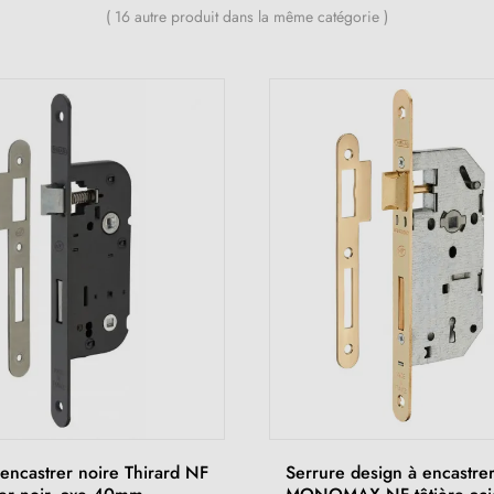
( 16 autre produit dans la même catégorie )
encastrer noire Thirard NF
Serrure design à encastrer