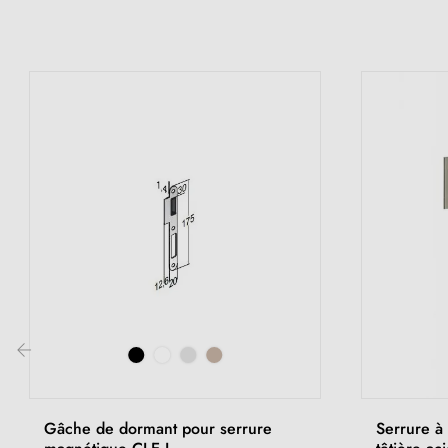
‹
Gâche de dormant pour serrure
Serrure à 