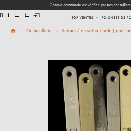
Chaque commande est vérifiée par nos conseillers 
TOP VENTES
POIGNÉES DE P
Quincaillerie
Serrure à encastrer (larder) pour po