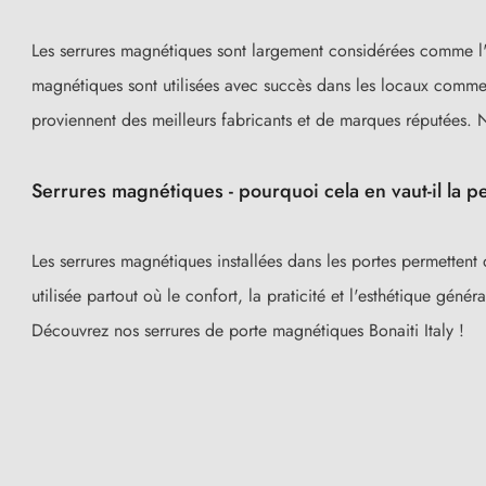
Les serrures magnétiques sont largement considérées comme l'une 
magnétiques sont utilisées avec succès dans les locaux comm
proviennent des meilleurs fabricants et de marques réputées. N
Serrures magnétiques - pourquoi cela en vaut-il la p
Les serrures magnétiques installées dans les portes permettent 
utilisée partout où le confort, la praticité et l'esthétique gén
Découvrez nos serrures de porte magnétiques Bonaiti Italy !