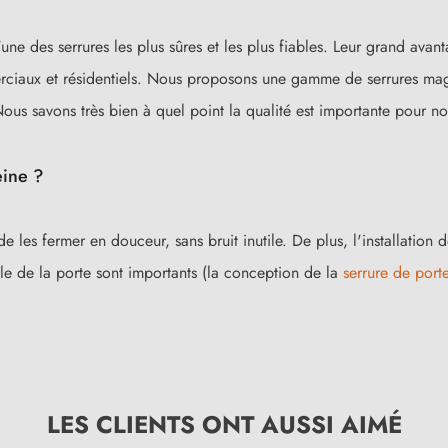
des serrures les plus sûres et les plus fiables. Leur grand avantage 
erciaux et résidentiels. Nous proposons une gamme de serrures ma
ous savons très bien à quel point la qualité est importante pour nos
eine ?
de les fermer en douceur, sans bruit inutile. De plus, l'installatio
érale de la porte sont importants (la conception de la
serrure de port
LES CLIENTS ONT AUSSI AIMÉ