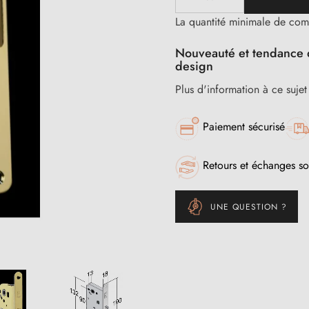
La quantité minimale de com
Nouveauté et tendance 
design
Plus d'information à ce suje
Paiement sécurisé
Retours et échanges so
UNE QUESTION ?