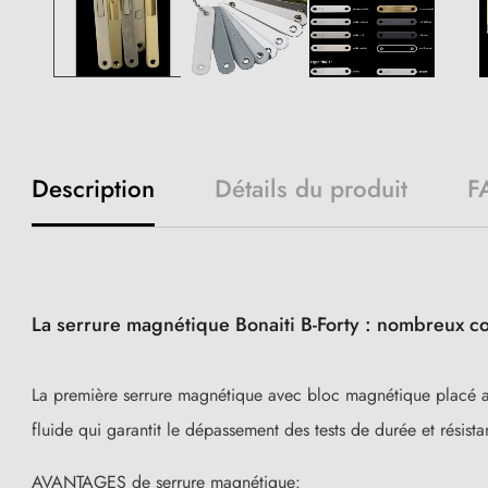
Description
Détails du produit
F
La serrure magnétique Bonaiti B-Forty : nombreux co
La première serrure magnétique avec bloc magnétique placé au c
fluide qui garantit le dépassement des tests de durée et résista
AVANTAGES de serrure magnétique: