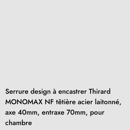
Serrure design à encastrer Thirard
MONOMAX NF têtière acier laitonné,
axe 40mm, entraxe 70mm, pour
chambre