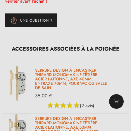
vérifier avant l'achat !
UNE QUESTION ?
ACCESSOIRES ASSOCIÉES À LA POIGNÉE
SERRURE DESIGN À ENCASTRER
THIRARD MONOMAX NF TÊTIÈRE
ACIER LAITONNÉ, AXE 40MM,
ENTRAXE 70MM, POUR WC OU SALLE
DE BAIN
35,00 €
(2 avis)
SERRURE DESIGN À ENCASTRER
THIRARD MONOMAX NF TÊTIÈRE
ACIER LAITONNÉ, AXE 50MM,