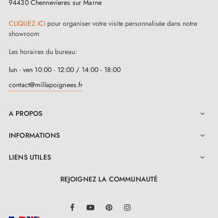
94430 Chennevieres sur Marne
CLIQUEZ ICI
pour organiser votre visite personnalisée dans notre
showroom
Les horaires du bureau:
lun - ven 10:00 - 12:00 / 14:00 - 18:00
contact@millapoignees.fr
A PROPOS

INFORMATIONS

LIENS UTILES

REJOIGNEZ LA COMMUNAUTÉ
LinkedIn
Facebook
YouTube
Pinterest
Instagram