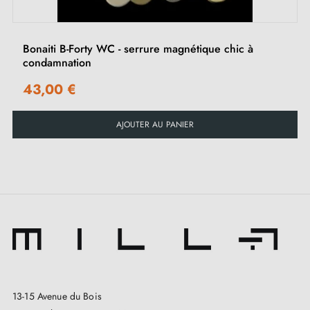
Bonaiti B-Forty WC - serrure magnétique chic à
condamnation
43,00 €
AJOUTER AU PANIER
13-15 Avenue du Bois