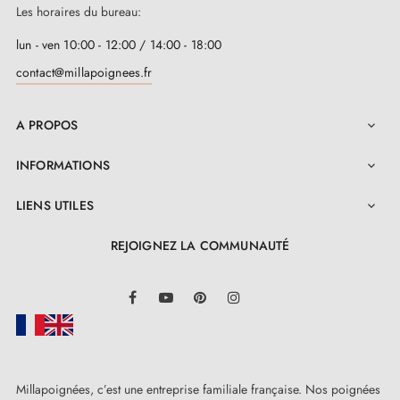
Les horaires du bureau:
lun - ven 10:00 - 12:00 / 14:00 - 18:00
contact@millapoignees.fr
A PROPOS

INFORMATIONS

LIENS UTILES

REJOIGNEZ LA COMMUNAUTÉ
LinkedIn
Facebook
YouTube
Pinterest
Instagram
Millapoignées, c’est une entreprise familiale française. Nos poignées