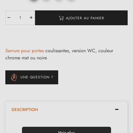
AJOUTER AU PANIER
Serrure pour portes
coulissantes, version WC, couleur
chrome mat ou noire
UNE QUESTION ?
DESCRIPTION
Voir plus