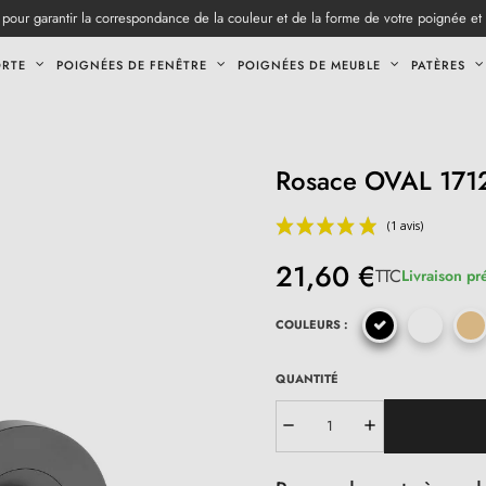
pour garantir la correspondance de la couleur et de la forme de votre poignée et
ORTE
POIGNÉES DE FENÊTRE
POIGNÉES DE MEUBLE
PATÈRES
Rosace OVAL 17
21,60 €
TTC
Livraison pr
COULEURS :
QUANTITÉ