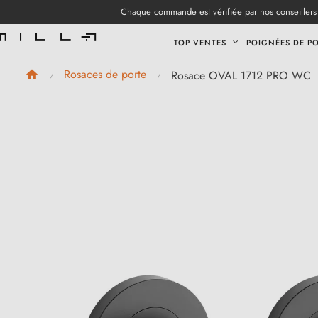
Chaque commande est vérifiée par nos conseillers 
TOP VENTES
POIGNÉES DE P
Rosaces de porte
Rosace OVAL 1712 PRO WC