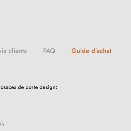
is clients
FAQ
Guide d'achat
rosaces de porte design:
e);