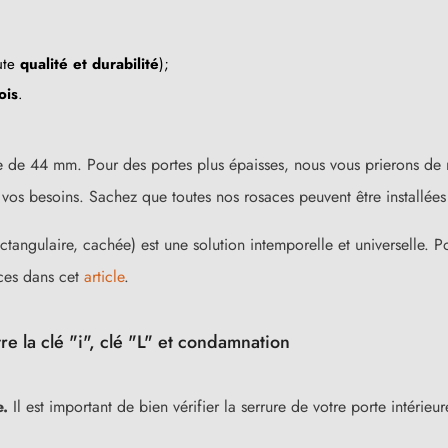
ute
qualité et durabilité
);
ois
.
 de 44 mm. Pour des portes plus épaisses, nous vous prierons de 
s besoins. Sachez que toutes nos rosaces peuvent être installées 
ctangulaire, cachée) est une solution intemporelle et universelle. Po
ces dans cet
article
.
re la clé "i", clé "L" et condamnation
e.
Il est important de bien vérifier la serrure de votre porte intérie