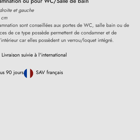
amnation ou pour WC/Salle de bain
 droite et gauche
 cm
amnation sont conseillées aux portes de WC, salle bain ou de
ces de ce type possède permettent de condamner et de
ntérieur car elles possèdent un verrou/loquet intégré.
Livraison suivie à l'international
us 90 jours
SAV français