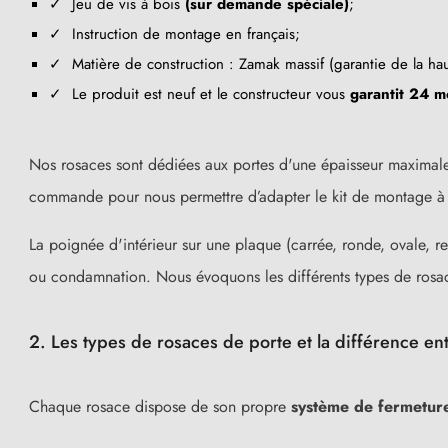
✓ Jeu de vis à bois
(sur demande spéciale)
;
✓ Instruction de montage en français;
✓ Matière de construction : Zamak massif (garantie de la ha
✓ Le produit est neuf et le constructeur vous
garantit 24 m
Nos rosaces
sont dédiées aux portes d'une épaisseur maximale
commande pour nous permettre d’adapter le kit de montage à vo
La poignée d'intérieur sur une plaque (carrée, ronde, ovale, re
ou condamnation. Nous évoquons les différents types de rosa
2. Les types de rosaces de porte et la différence ent
Chaque rosace dispose de son propre
système de fermetur