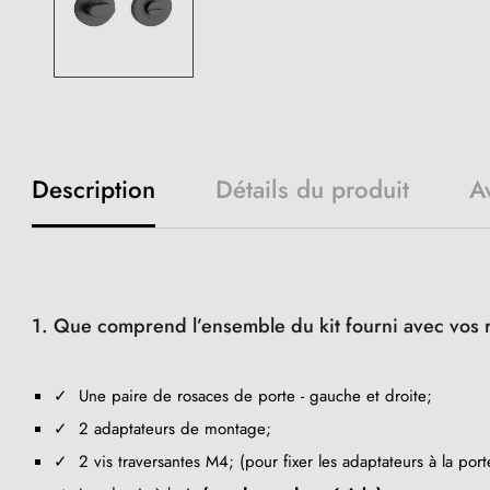
Description
Détails du produit
Av
1. Que comprend l’ensemble du kit fourni avec vos 
✓ Une paire de rosaces de porte - gauche et droite;
✓ 2 adaptateurs de montage;
✓ 2 vis traversantes M4; (pour fixer les adaptateurs à la port