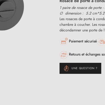
Rosace de porte à cond
1 paire de rosace de porte -
∅ dimension : 5.2 cm*5.2
Les rosaces de porte à cond
chambre à coucher. Les rosa
décondamner une porte de l'i
Paiement sécurisé
Retours et échanges so
UNE QUESTION ?