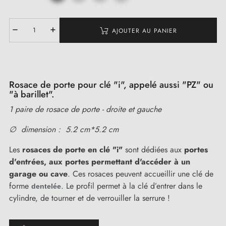
AJOUTER AU PANIER
Rosace de porte pour clé "i", appelé aussi "PZ" ou
"à barillet".
1 paire de rosace de porte - droite et gauche
∅ dimension : 5.2 cm*5.2 cm
Les
rosaces de porte en clé "i"
sont dédiées aux
portes
d'entrées,
aux portes permettant d'accéder à un
garage ou cave
. Ces rosaces peuvent accueillir une clé de
forme
. Le profil permet à la clé d’entrer dans le
dentelée
cylindre, de tourner et de verrouiller la serrure !