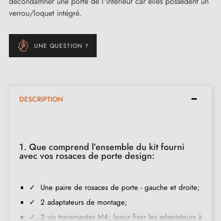
décondamner une porte de l'intérieur car elles possèdent un
verrou/loquet intégré.
UNE QUESTION ?
DESCRIPTION
1. Que comprend l’ensemble du kit fourni
avec vos rosaces de porte design:
✓ Une paire de rosaces de porte - gauche et droite;
✓ 2 adaptateurs de montage;
✓ 2 vis traversantes M4; (pour fixer les adaptateurs à