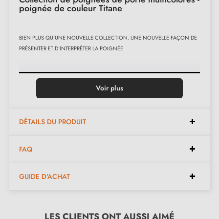
poignée de couleur Titane
BIEN PLUS QU'UNE NOUVELLE COLLECTION. UNE NOUVELLE FAÇON DE
PRÉSENTER ET D'INTERPRÉTER LA POIGNÉE
Voir plus
DÉTAILS DU PRODUIT
FAQ
GUIDE D'ACHAT
Le héros est une couleur qui peut exprimer le sentiment de ceux qui la
choisissent et façonner l'environnement, en l'enrichissant de stimuli visuels qui
LES CLIENTS ONT AUSSI AIMÉ