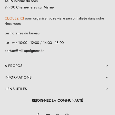
13-15 Avenue du Bois
94430 Chennevieres sur Marne
CLIQUEZ ICI
pour organiser votre visite personnalisée dans notre
showroom
Les horaires du bureau:
lun - ven 10:00 - 12:00 / 14:00 - 18:00
contact@millapoignees.fr
A PROPOS

INFORMATIONS

LIENS UTILES

REJOIGNEZ LA COMMUNAUTÉ
LinkedIn