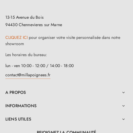
13-15 Avenue du Bois
94430 Chennevieres sur Marne
CLIQUEZ ICI
pour organiser votre visite personnalisée dans notre
showroom
Les horaires du bureau:
lun - ven 10:00 - 12:00 / 14:00 - 18:00
contact@millapoignees.fr
A PROPOS

INFORMATIONS

LIENS UTILES

REJOIGNEZ LA COMMUNAUTÉ