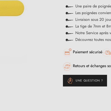
Une paire de poignée
Les poignées convienn
Livraison sous 20 jou
La tige de 7mm et 8m
Notre Service après 
Découvrez toutes no
Paiement sécurisé
Retours et échanges so
UNE QUESTION ?