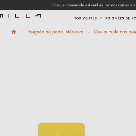
Chaque commande est vérifiée par nos conseillers 
TOP VENTES
POIGNÉES DE P
Poignée de porte intérieure
Couleurs de nos poi