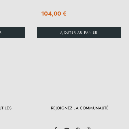
104,00 €
R
AJOUTER AU PANIER
UTILES
REJOIGNEZ LA COMMUNAUTÉ
LinkedIn