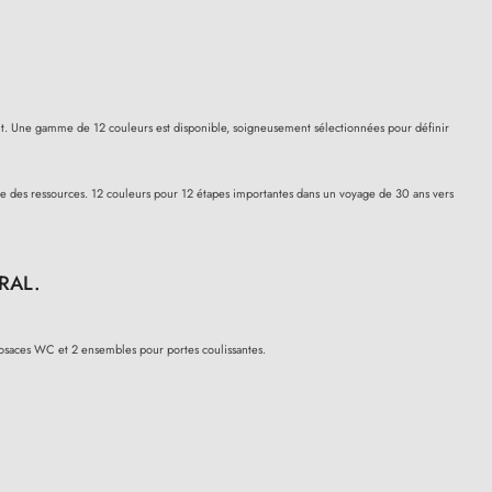
vent. Une gamme de 12 couleurs est disponible, soigneusement sélectionnées pour définir
age des ressources. 12 couleurs pour 12 étapes importantes dans un voyage de 30 ans vers
 RAL.
osaces WC et 2 ensembles pour portes coulissantes.
(4 avis)