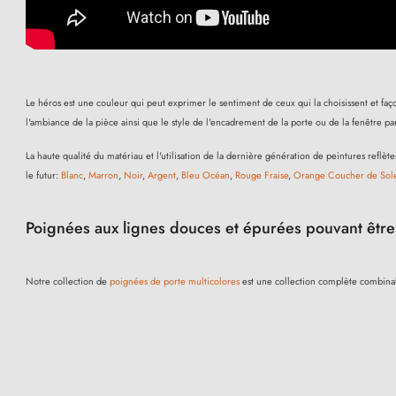
Le héros est une couleur qui peut exprimer le sentiment de ceux qui la choisissent et fa
l'ambiance de la pièce ainsi que le style de l'encadrement de la porte ou de la fenêtre par
La haute qualité du matériau et l'utilisation de la dernière génération de peintures ref
le futur:
Blanc
,
Marron
,
Noir
,
Argent
,
Bleu Océan
,
Rouge Fraise
,
Orange Coucher de Sole
Poignées aux lignes douces et épurées pouvant être 
Notre collection de
poignées de porte multicolores
est une collection complète combinab