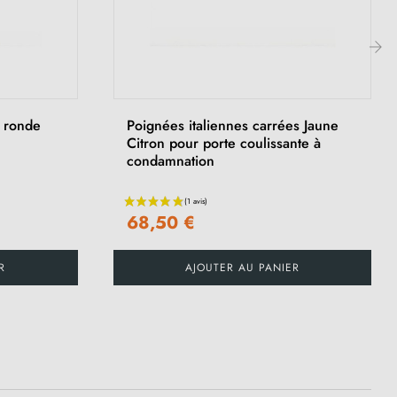
›
e ronde
Poignées italiennes carrées Jaune
Citron pour porte coulissante à
condamnation
68,50 €
R
AJOUTER AU PANIER