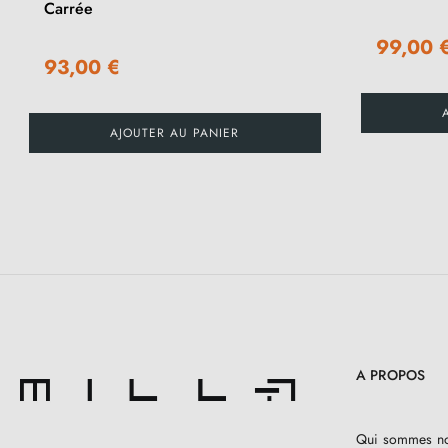
Carrée
99,00 
93,00 €
AJOUTER AU PANIER
A PROPOS
Qui sommes n