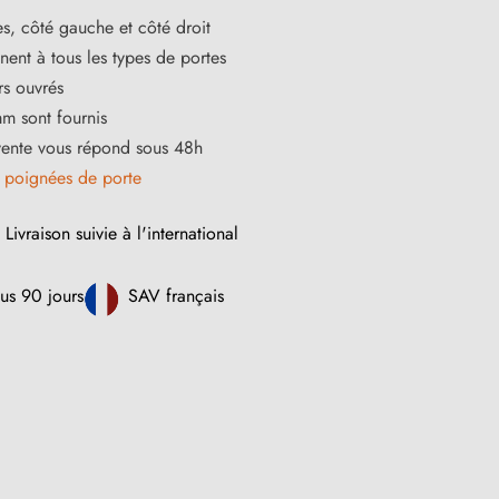
s, côté gauche et côté droit
ent à tous les types de portes
rs ouvrés
m sont fournis
vente vous répond sous 48h
s
poignées de porte
Livraison suivie à l'international
us 90 jours
SAV français