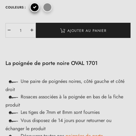
COULEURS :
(1 avis)
AJOUTER AU PANIER
La poignée de porte noire OVAL 1701
Une paire de poignées noires, côté gauche et côté
droit
Rosaces associées à la poignée en bas de la fiche
produit
Les tiges de 7mm et 8mm sont fournies
Vous disposez de 14 jours pour retourner ou
échanger le produit
Découvrez toutes nos
poignées de porte