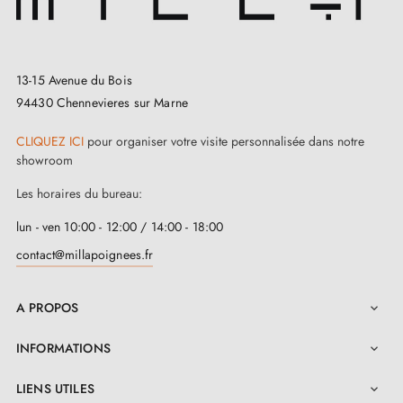
13-15 Avenue du Bois
94430 Chennevieres sur Marne
CLIQUEZ ICI
pour organiser votre visite personnalisée dans notre
showroom
Les horaires du bureau:
lun - ven 10:00 - 12:00 / 14:00 - 18:00
contact@millapoignees.fr
A PROPOS

INFORMATIONS

3. INFOS PRATIQUES
LIENS UTILES
