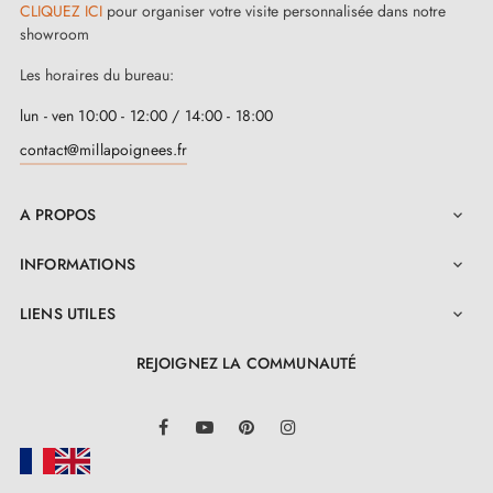
CLIQUEZ ICI
pour organiser votre visite personnalisée dans notre
showroom
Les horaires du bureau:
lun - ven 10:00 - 12:00 / 14:00 - 18:00
contact@millapoignees.fr
A PROPOS

INFORMATIONS

LIENS UTILES

REJOIGNEZ LA COMMUNAUTÉ
LinkedIn
Facebook
YouTube
Pinterest
Instagram