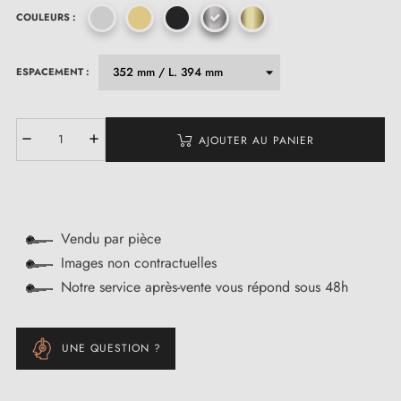
COULEURS :
ESPACEMENT :
AJOUTER AU PANIER
Vendu par pièce
Images non contractuelles
Notre service après-vente vous répond sous 48h
UNE QUESTION ?