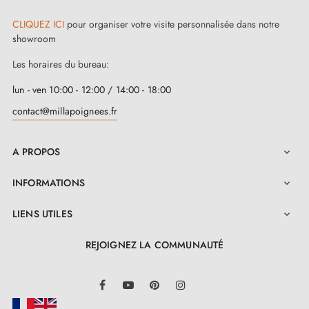
CLIQUEZ ICI
pour organiser votre visite personnalisée dans notre
showroom
Les horaires du bureau:
lun - ven 10:00 - 12:00 / 14:00 - 18:00
contact@millapoignees.fr
A PROPOS

INFORMATIONS

LIENS UTILES

REJOIGNEZ LA COMMUNAUTÉ
LinkedIn
Facebook
YouTube
Pinterest
Instagram