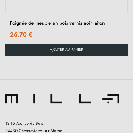
meubles dorés
sur notre boutique Milla Poignées.
Poignée de meuble en bois vernis noir laiton
26,70 €
AJOUTER AU PANIER
13-15 Avenue du Bois
94430 Chennevieres sur Marne