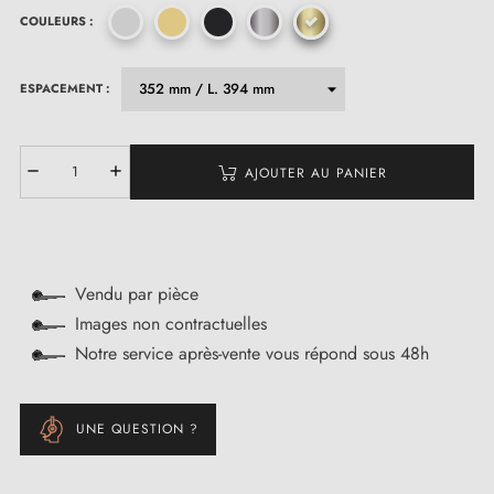
COULEURS :
ESPACEMENT :
AJOUTER AU PANIER
Vendu par pièce
Images non contractuelles
Notre service après-vente vous répond sous 48h
UNE QUESTION ?