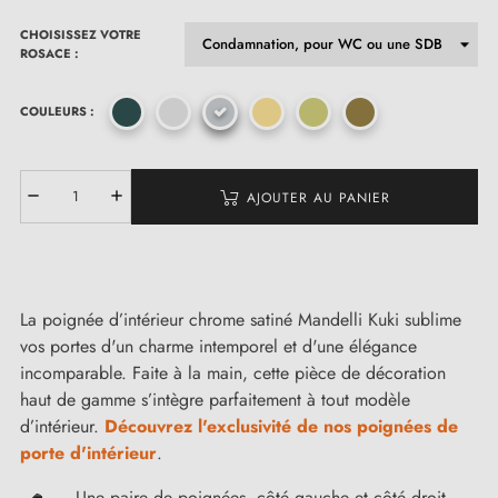
CHOISISSEZ VOTRE
ROSACE :
COULEURS :
AJOUTER AU PANIER
La poignée d’intérieur chrome satiné Mandelli Kuki sublime
vos portes d'un charme intemporel et d'une élégance
incomparable. Faite à la main, cette pièce de décoration
haut de gamme s’intègre parfaitement à tout modèle
d’intérieur.
Découvrez l'exclusivité de nos poignées de
porte d'intérieur
.
Une paire de poignées, côté gauche et côté droit