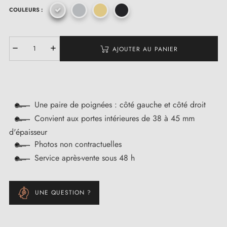
COULEURS :
AJOUTER AU PANIER
Une paire de poignées : côté gauche et côté droit
Convient aux portes intérieures de 38 à 45 mm
d'épaisseur
Photos non contractuelles
Service après-vente sous 48 h
UNE QUESTION ?