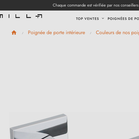
Chaque commande est vérifiée par nos conseillers 
TOP VENTES
POIGNÉES DE P
Poignée de porte intérieure
Couleurs de nos poi