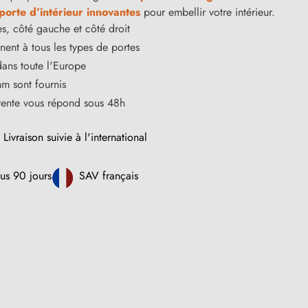
orte d’intérieur innovantes
pour embellir votre intérieur.
s, côté gauche et côté droit
ent à tous les types de portes
dans toute l'Europe
m sont fournis
vente vous répond sous 48h
Livraison suivie à l'international
us 90 jours
SAV français