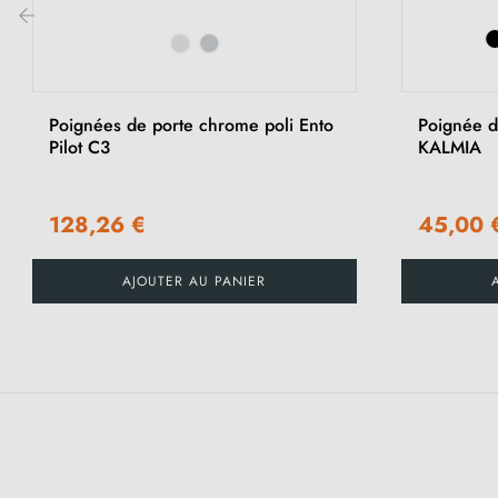
‹
Poignées de porte chrome poli Ento
Poignée d
Pilot C3
KALMIA
128,26 €
45,00 
AJOUTER AU PANIER