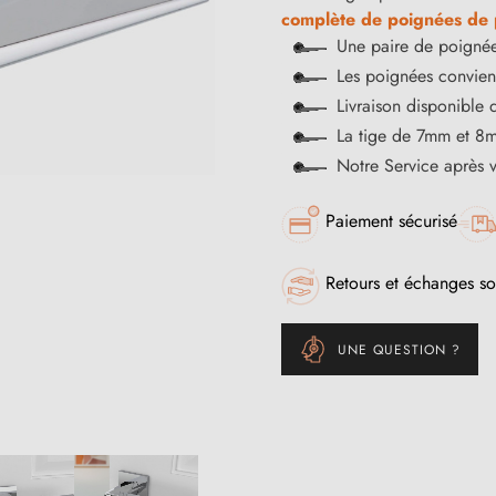
complète de poignées de p
Une paire de poignée
Les poignées convienn
Livraison disponible 
La tige de 7mm et 8m
Notre Service après 
Paiement sécurisé
Retours et échanges so
UNE QUESTION ?