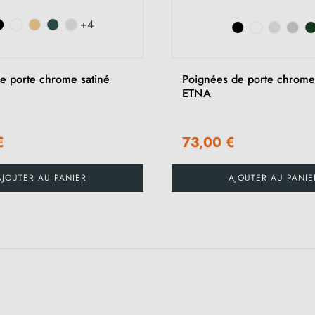
+4
e porte chrome satiné
Poignées de porte chrome
ETNA
€
73,00 €
AJOUTER AU PANIER
AJOUTER AU PANIE