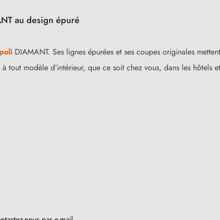
ANT au design épuré
poli
DIAMANT. Ses lignes épurées et ses coupes originales mettent
à tout modèle d’intérieur, que ce soit chez vous, dans les hôtels et 
ntactez-nous par e-mail