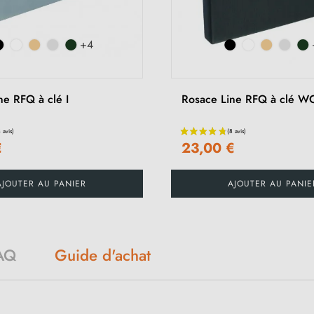
+4
ne RFQ à clé I
Rosace Line RFQ à clé W
€
23,00 €
AJOUTER AU PANIER
AJOUTER AU PANIE
Guide d'achat
AQ