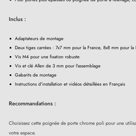
Inclus :
Adaptateurs de montage
Deux tiges carrées : 7x7 mm pour la France, 8x8 mm pour la B
Vis M4 pour une fixation robuste
Vis et clé Allen de 3 mm pour l'assemblage
Gabarits de montage
(2 avis)
Instructions d'installation et vidéos détaillées en Français
Recommandations :
Choisissez cette poignée de porte chrome poli pour une utilisa
votre espace.