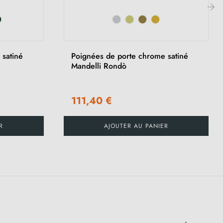
›
 satiné
Poignées de porte chrome satiné
Mandelli Rondò
111,40 €
R
AJOUTER AU PANIER