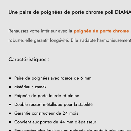
Une paire de poignées de porte chrome poli DIAM
Rehaussez votre intérieur avec la
poignée de porte chrome 
robuste, elle garantit longévité. Elle s'adapte harmonieusement 
Caractéristiques :
Paire de poignées avec rosace de 6 mm
Matériau : zamak
Poignée de porte lourde et pleine
Double ressort métallique pour la stabilité
Garantie constructeur de 24 mois
Convient aux portes de 44 mm d'épaisseur
Pour portes plus épaisses ou poignée de porte à relevage, co