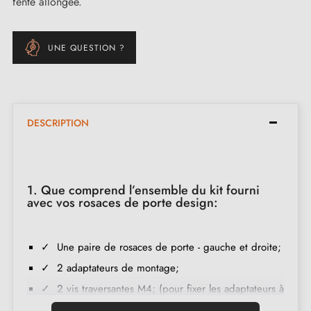
fente allongée.
UNE QUESTION ?
DESCRIPTION
1. Que comprend l’ensemble du kit fourni
avec vos rosaces de porte design:
✓ Une paire de rosaces de porte - gauche et droite;
✓ 2 adaptateurs de montage;
✓ 2 vis traversantes M4; (pour fixer les adaptateurs à
la porte);