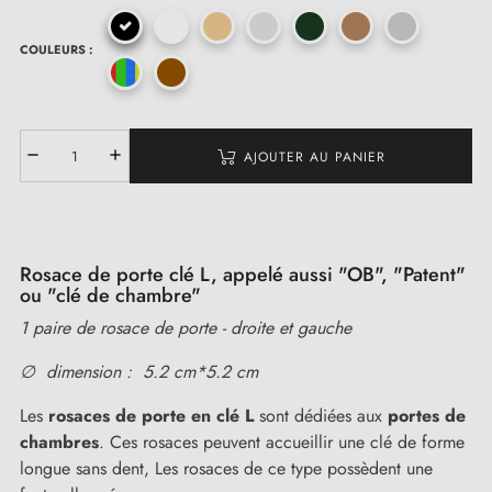
COULEURS :
(2 avis)
AJOUTER AU PANIER
Rosace de porte clé L, appelé aussi "OB", "Patent"
ou "clé de chambre"
1 paire de rosace de porte - droite et gauche
∅ dimension : 5.2 cm*5.2 cm
Les
rosaces de porte en clé L
sont dédiées aux
portes de
chambres
. Ces rosaces peuvent accueillir une clé de forme
longue sans dent, Les rosaces de ce type possèdent une