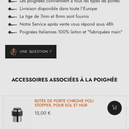
Les poignées conviennent à tous les types de portes
Livraison disponible dans toute l'Europe
La tige de 7mm et 8mm sont fournis
Notre Service après vente vous répond sous 48h
Poignées Italiennes 100% laiton et "fabriquées main"
UNE QUESTION ?
ACCESSOIRES ASSOCIÉES À LA POIGNÉE
BUTÉE DE PORTE CHROME POLI
STOPPER, POUR SOL ET MUR
15,00 €