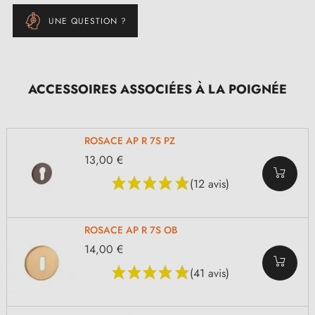
UNE QUESTION ?
ACCESSOIRES ASSOCIÉES À LA POIGNÉE
ROSACE AP R 7S PZ
13,00 €
(12 avis)
ROSACE AP R 7S OB
14,00 €
(41 avis)