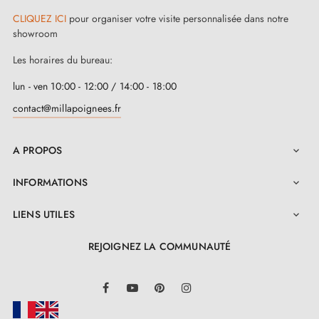
CLIQUEZ ICI
pour organiser votre visite personnalisée dans notre
showroom
Les horaires du bureau:
lun - ven 10:00 - 12:00 / 14:00 - 18:00
contact@millapoignees.fr
A PROPOS

INFORMATIONS

LIENS UTILES

REJOIGNEZ LA COMMUNAUTÉ
LinkedIn
Facebook
YouTube
Pinterest
Instagram