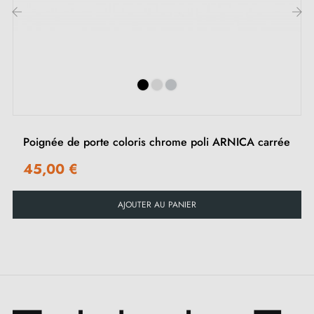
‹
›
Poignée de porte coloris chrome poli ARNICA carrée
45,00 €
AJOUTER AU PANIER