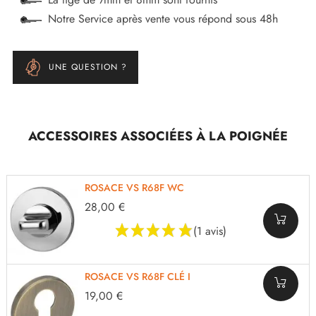
Notre Service après vente vous répond sous 48h
UNE QUESTION ?
ACCESSOIRES ASSOCIÉES À LA POIGNÉE
ROSACE VS R68F WC
28,00 €
(1 avis)
ROSACE VS R68F CLÉ I
19,00 €