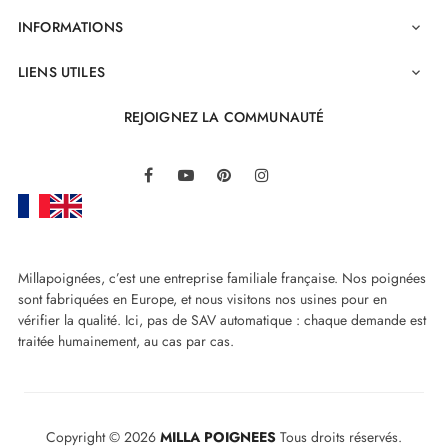
INFORMATIONS

LIENS UTILES

REJOIGNEZ LA COMMUNAUTÉ
LinkedIn
Facebook
YouTube
Pinterest
Instagram
Millapoignées, c’est une entreprise familiale française. Nos poignées
sont fabriquées en Europe, et nous visitons nos usines pour en
vérifier la qualité. Ici, pas de SAV automatique : chaque demande est
traitée humainement, au cas par cas.
Copyright © 2026
MILLA POIGNEES
Tous droits réservés.