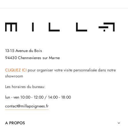
associer cette poignée avec des
butées de porte
pour
la protéger.
13-15 Avenue du Bois
94430 Chennevieres sur Marne
CLIQUEZ ICI
pour organiser votre visite personnalisée dans notre
showroom
Les horaires du bureau:
lun - ven 10:00 - 12:00 / 14:00 - 18:00
contact@millapoignees.fr
A PROPOS
