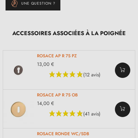
UNE QUESTION ?
ACCESSOIRES ASSOCIÉES À LA POIGNÉE
ROSACE AP R 7S PZ
13,00 €
(12 avis)
ROSACE AP R 7S OB
14,00 €
(41 avis)
ROSACE RONDE WC/SDB