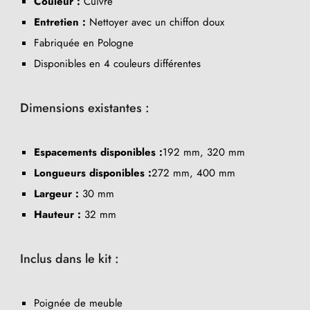
Couleur :
Cuivre
Entretien :
Nettoyer avec un chiffon doux
Fabriquée en Pologne
Disponibles en 4 couleurs différentes
Dimensions existantes :
Espacements disponibles :
192 mm, 320 mm
Longueurs disponibles :
272 mm, 400 mm
Largeur :
30 mm
Hauteur :
32 mm
Inclus dans le kit :
Poignée de meuble