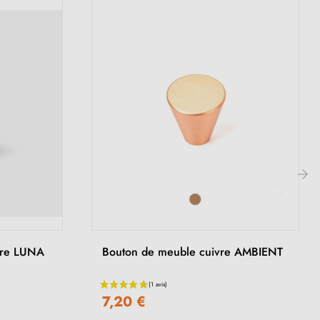
›
vre LUNA
Bouton de meuble cuivre AMBIENT
7,20 €