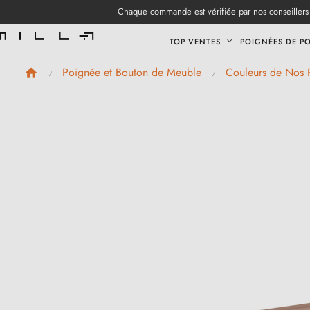
Chaque commande est vérifiée par nos conseillers 
TOP VENTES
POIGNÉES DE P
Poignée et Bouton de Meuble
Couleurs de Nos 