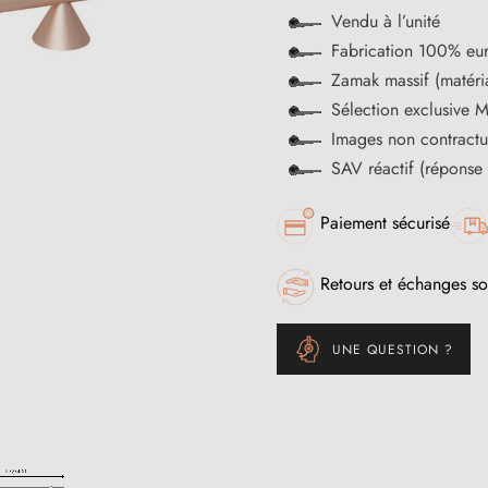
Vendu à l’unité
Fabrication 100% eu
Zamak massif (matéria
Sélection exclusive M
Images non contractu
SAV réactif (réponse
Paiement sécurisé
Retours et échanges so
UNE QUESTION ?