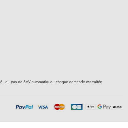
ité. Ici, pas de SAV automatique : chaque demande est traitée