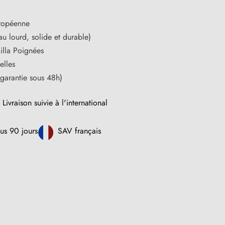
ropéenne
u lourd, solide et durable)
illa Poignées
elles
 garantie sous 48h)
Livraison suivie à l'international
us 90 jours
SAV français