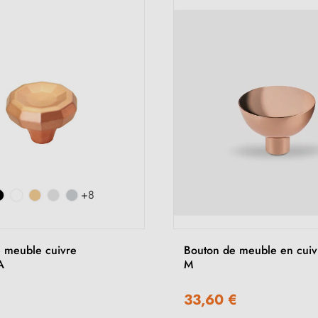
+8
 meuble cuivre
Bouton de meuble en cui
A
M
33,60 €