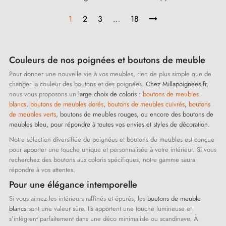
1
2
3
…
18
Couleurs de nos poignées et boutons de meuble
Pour donner une nouvelle vie à vos meubles, rien de plus simple que de
changer la couleur des boutons et des poignées.
Chez Millapoignees.fr
,
nous vous proposons un
large choix de coloris :
boutons de meubles
blancs
,
boutons de meubles dorés
,
boutons de meubles cuivrés
,
boutons
de meubles verts
, boutons de meubles rouges
, ou encore des
boutons de
meubles bleu
, pour répondre à toutes vos envies et styles de décoration.
Notre sélection diversifiée de poignées et boutons de meubles est conçue
pour apporter une touche unique et personnalisée à votre intérieur. Si vous
recherchez des boutons aux coloris spécifiques, notre gamme saura
répondre à vos attentes.
Pour une élégance intemporelle
Si vous aimez les intérieurs raffinés et épurés, les
boutons de meuble
blancs
sont une valeur sûre. Ils apportent une touche lumineuse et
s’intègrent parfaitement dans une déco minimaliste ou scandinave. À