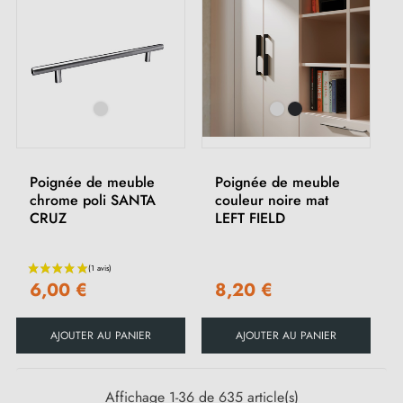
Poignée de meuble
Poignée de meuble
chrome poli SANTA
couleur noire mat
CRUZ
LEFT FIELD
6,00 €
8,20 €
AJOUTER AU PANIER
AJOUTER AU PANIER
Affichage 1-36 de 635 article(s)