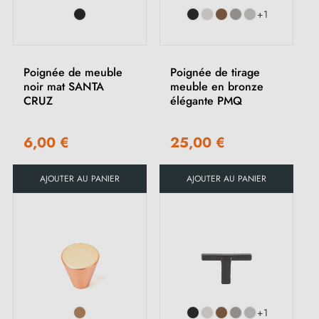
+1
(3 avis)
Poignée de meuble
Poignée de tirage
noir mat SANTA
meuble en bronze
CRUZ
élégante PMQ
6,00 €
25,00 €
AJOUTER AU PANIER
AJOUTER AU PANIER
+1