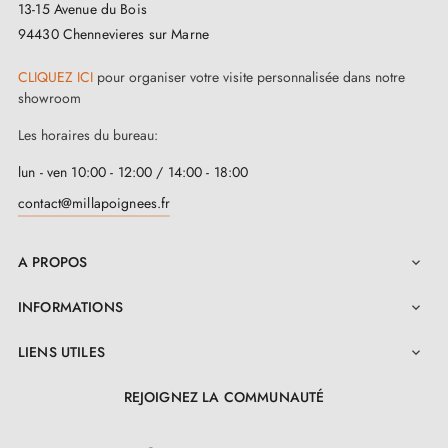
13-15 Avenue du Bois
94430 Chennevieres sur Marne
(1 avis)
CLIQUEZ ICI
pour organiser votre visite personnalisée dans notre
showroom
Les horaires du bureau:
lun - ven 10:00 - 12:00 / 14:00 - 18:00
contact@millapoignees.fr
A PROPOS

INFORMATIONS

LIENS UTILES

REJOIGNEZ LA COMMUNAUTÉ
LinkedIn