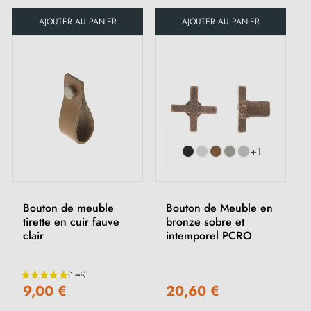
AJOUTER AU PANIER
AJOUTER AU PANIER
(1 avis)
+1
Bouton de meuble
Bouton de Meuble en
tirette en cuir fauve
bronze sobre et
clair
intemporel PCRO
9,00 €
20,60 €