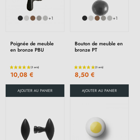
+1
+1
Poignée de meuble
Bouton de meuble en
en bronze PBU
bronze PT
10,08 €
8,50 €
(1 avis)
AJOUTER AU PANIER
AJOUTER AU PANIER