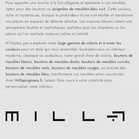
Pour apporter une touche à la fois élégante et apaisante à vos meubles,
optez pour des boutons ou
poignées de meubles bleu nuit
. Cette couleur,
riche et mystérieuse, évoque la profondeur d’une nuit étoilée et transforme
vos pièces en espaces de détente absolue. Les nuances bleues créent une
atmosphère feutrée et sophistiquée, parfaites pour les chambres ou les
salons où l’on souhaite instaurer calme et intimité.
N’hésitez pas à explorer notre
large gamme de coloris et à mixer les
couleurs
pour un style qui vous ressemble. Souhaitez-vous un intérieur
moderne, classique ou audacieux, notre grand choix de coloris,
boutons
de
meubles blancs
,
boutons de meubles dorés
,
boutons de meubles cuivrés
,
boutons de meubles verts, boutons de meubles rouges
, ou encore des
boutons de meubles bleu,
transformera vos meubles selon vos envies.
Avec
Millapoignees.fr
, laissez libre cours à votre créativité pour
personnaliser votre intérieur.