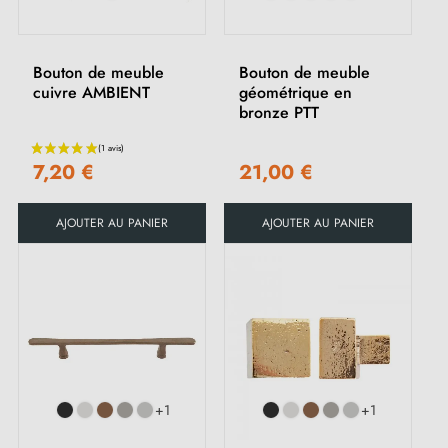
Bouton de meuble
Bouton de meuble
cuivre AMBIENT
géométrique en
bronze PTT
7,20 €
21,00 €
AJOUTER AU PANIER
AJOUTER AU PANIER
(2 avis)
+1
+1