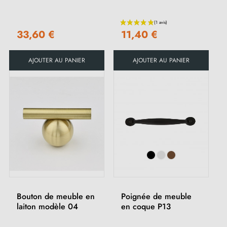
33,60 €
11,40 €
AJOUTER AU PANIER
AJOUTER AU PANIER
(3 avis)
Bouton de meuble en
Poignée de meuble
laiton modèle 04
en coque P13