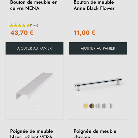
Bouton de meuble en
Bouton de meuble
cuivre NENA
Anne Black Flower
43,70 €
11,00 €
AJOUTER AU PANIER
AJOUTER AU PANIER
(1 avis)
Poignée de meuble
Poignée de meuble
blanc brillant VERA
chrome