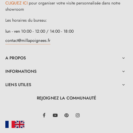
CLIQUEZ ICI
pour organiser votre visite personnalisée dans notre
showroom
Les horaires du bureau:
lun - ven 10:00 - 12:00 / 14:00 - 18:00
contact@millapoignees.fr
A PROPOS

INFORMATIONS

LIENS UTILES

REJOIGNEZ LA COMMUNAUTÉ
LinkedIn
Facebook
YouTube
Pinterest
Instagram