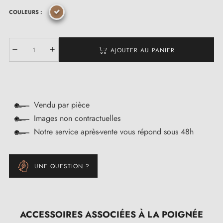
COULEURS :
(1 avis)
AJOUTER AU PANIER
Vendu par pièce
Images non contractuelles
Notre service après-vente vous répond sous 48h
UNE QUESTION ?
ACCESSOIRES ASSOCIÉES À LA POIGNÉE