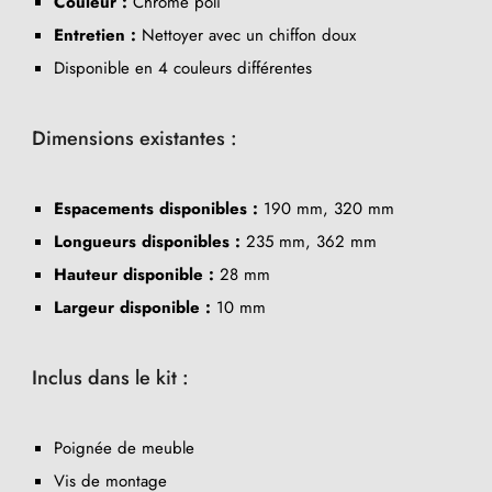
Couleur :
Chrome poli
Entretien :
Nettoyer avec un chiffon doux
Disponible en 4 couleurs différentes
Dimensions existantes :
Espacements disponibles :
190 mm, 320 mm
Longueurs disponibles :
235 mm, 362 mm
Hauteur disponible :
28 mm
Largeur disponible :
10 mm
Inclus dans le kit :
Poignée de meuble
Vis de montage