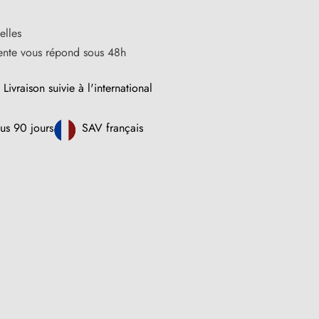
elles
vente vous répond sous 48h
Livraison suivie à l'international
us 90 jours
SAV français