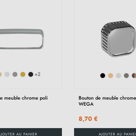
+2
e meuble chrome poli
Bouton de meuble chrome
WEGA
€
8,70 €
AJOUTER AU PANIER
AJOUTER AU PANIE