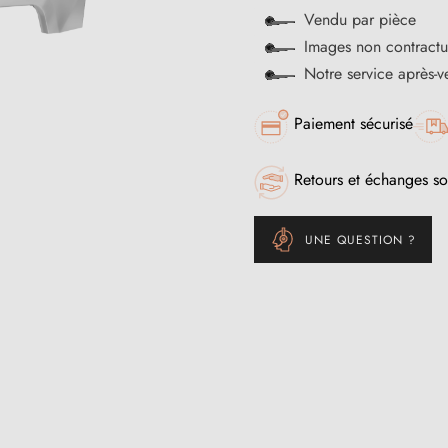
Vendu par pièce
Images non contractu
Notre service après-
Paiement sécurisé
Retours et échanges so
UNE QUESTION ?