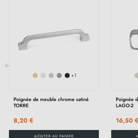
+1
‹
Poignée de meuble chrome satiné
Poignée d
TORRE
LAGO-2
8,20 €
16,50 
AJOUTER AU PANIER