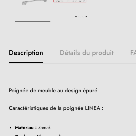
Description
Détails du produit
F
Poignée de meuble au design épuré
Caractéristiques de la poignée LINEA :
Matériau :
Zamak