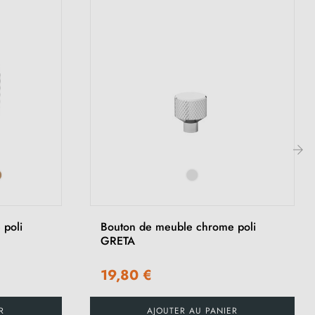
›
 poli
Bouton de meuble chrome poli
GRETA
19,80 €
R
AJOUTER AU PANIER