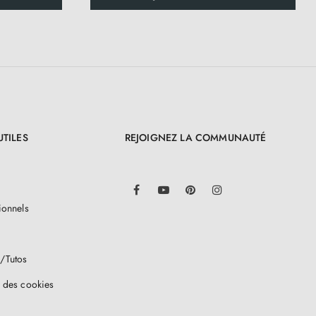
UTILES
REJOIGNEZ LA COMMUNAUTÉ
LinkedIn
Facebook
YouTube
Pinterest
Instagram
ionnels
/Tutos
 des cookies