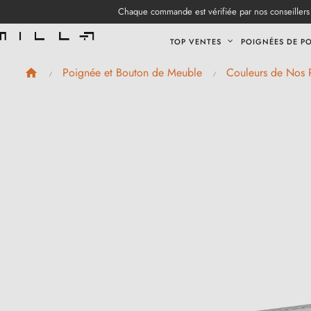
Chaque commande est vérifiée par nos conseillers 
TOP VENTES
POIGNÉES DE P
Poignée et Bouton de Meuble
Couleurs de Nos 