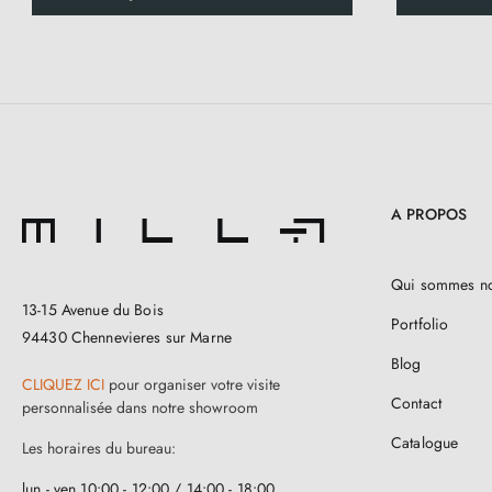
A PROPOS
Qui sommes n
13-15 Avenue du Bois
Portfolio
94430 Chennevieres sur Marne
Blog
CLIQUEZ ICI
pour organiser votre visite
Contact
personnalisée dans notre showroom
Catalogue
Les horaires du bureau:
lun - ven 10:00 - 12:00 / 14:00 - 18:00