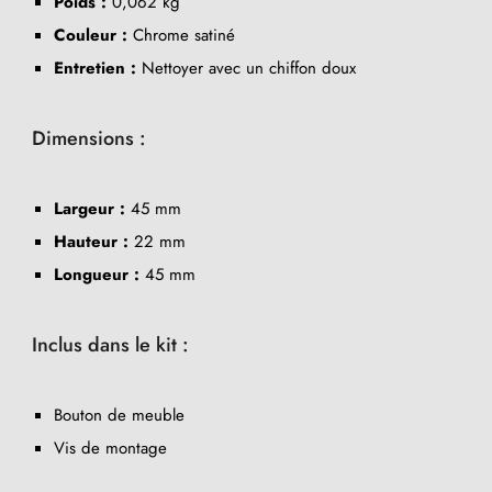
Poids :
0,062 kg
Couleur :
Chrome satiné
Entretien :
Nettoyer avec un chiffon doux
Dimensions :
Largeur :
45 mm
Hauteur :
22 mm
Longueur :
45 mm
Inclus dans le kit :
Bouton de meuble
Vis de montage