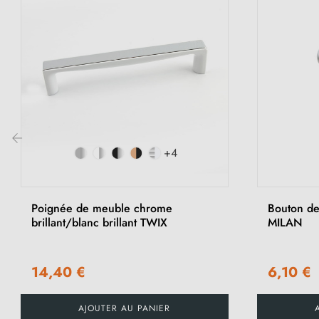
+4
‹
Poignée de meuble chrome
Bouton de
brillant/blanc brillant TWIX
MILAN
14,40 €
6,10 €
AJOUTER AU PANIER