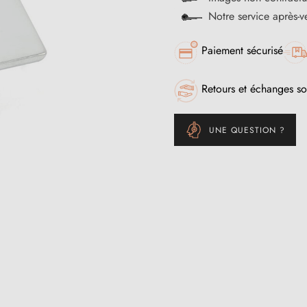
Notre service après-
Paiement sécurisé
Retours et échanges so
UNE QUESTION ?