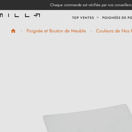
Chaque commande est vérifiée par nos conseillers 
TOP VENTES
POIGNÉES DE P
Poignée et Bouton de Meuble
Couleurs de Nos 