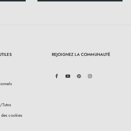
UTILES
REJOIGNEZ LA COMMUNAUTÉ
LinkedIn
Facebook
YouTube
Pinterest
Instagram
ionnels
/Tutos
 des cookies