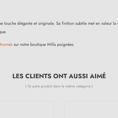
ne touche élégante et originale. Sa finition subtile met en valeur 
que.
chromés
sur notre boutique Milla poignées.
LES CLIENTS ONT AUSSI AIMÉ
( 16 autre produit dans la même catégorie )