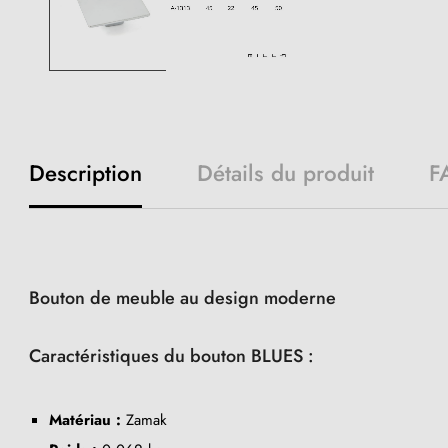
Description
Détails du produit
F
Bouton de meuble au design moderne
Caractéristiques du bouton BLUES :
Matériau :
Zamak