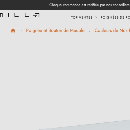
Chaque commande est vérifiée par nos conseillers 
TOP VENTES
POIGNÉES DE P
Poignée et Bouton de Meuble
Couleurs de Nos 