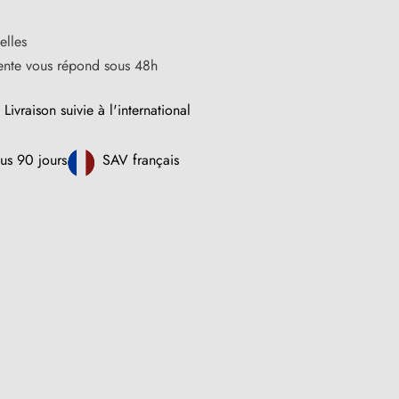
elles
vente vous répond sous 48h
Livraison suivie à l'international
us 90 jours
SAV français