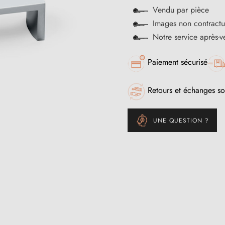
Vendu par pièce
Images non contractu
Notre service après-
Paiement sécurisé
Retours et échanges so
UNE QUESTION ?