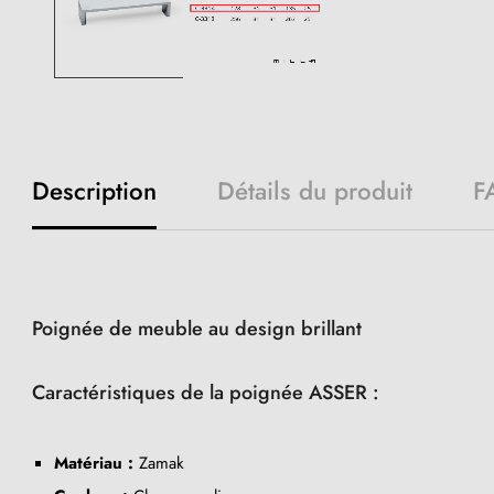
Description
Détails du produit
F
Poignée de meuble au design brillant
Caractéristiques de la poignée ASSER :
Matériau :
Zamak