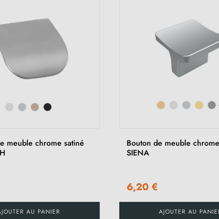
e meuble chrome satiné
Bouton de meuble chrome 
TH
SIENA
6,20 €
AJOUTER AU PANIER
AJOUTER AU PANIE