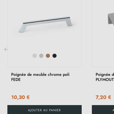
‹
Poignée de meuble chrome poli
Poignée d
FEDE
PLYMOU
10,30 €
7,20 €
AJOUTER AU PANIER