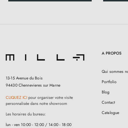
A PROPOS
Qui sommes n
13-15 Avenue du Bois
Portfolio
94430 Chennevieres sur Marne
Blog
CLIQUEZ ICI
pour organiser votre visite
Contact
personnalisée dans notre showroom
Catalogue
Les horaires du bureau:
lun - ven 10:00 - 12:00 / 14:00 - 18:00