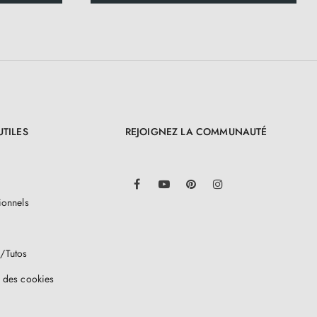
UTILES
REJOIGNEZ LA COMMUNAUTÉ
LinkedIn
Facebook
YouTube
Pinterest
Instagram
ionnels
/Tutos
 des cookies