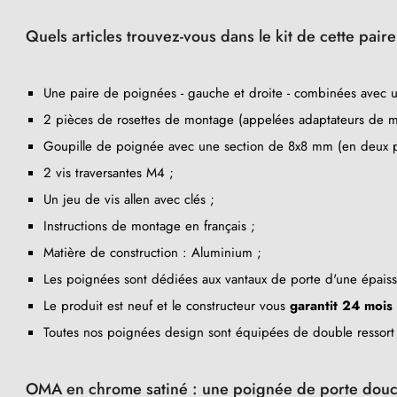
Quels articles trouvez-vous dans le kit de cette pair
Une paire de poignées - gauche et droite - combinées avec 
2 pièces de rosettes de montage (appelées adaptateurs de m
Goupille de poignée avec une section de 8x8 mm (en deux pa
2 vis traversantes M4 ;
Un jeu de vis allen avec clés ;
Instructions de montage en français ;
Matière de construction : Aluminium ;
Les poignées sont dédiées aux vantaux de porte d'une épai
Le produit est neuf et le constructeur vous
garantit 24 mois
Toutes nos poignées design sont équipées de double ressort au
OMA en chrome satiné : une poignée de porte douce