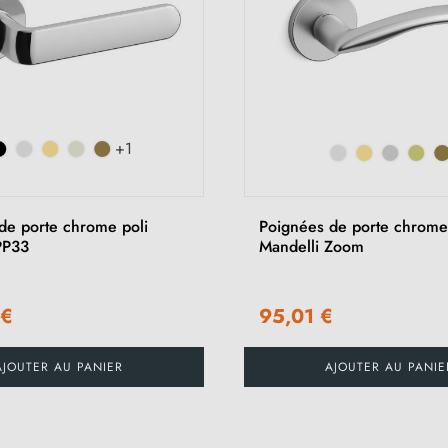
+1
de porte chrome poli
Poignées de porte chrome
PP33
Mandelli Zoom
 €
95,01 €
AJOUTER AU PANIER
AJOUTER AU PANIE