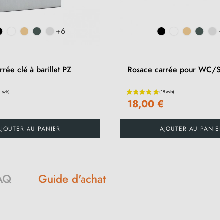
+6
rée clé à barillet PZ
Rosace carrée pour WC/
€
18,00 €
AJOUTER AU PANIER
AJOUTER AU PANIE
Guide d'achat
AQ