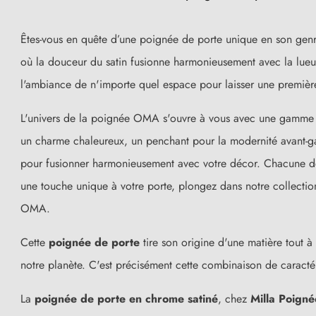
Êtes-vous en quête d’une poignée de porte unique en son genr
où la douceur du satin fusionne harmonieusement avec la lueur
l'ambiance de n'importe quel espace pour laisser une premièr
L'univers de la poignée OMA s'ouvre à vous avec une gamme 
un charme chaleureux, un penchant pour la modernité avant-gar
pour fusionner harmonieusement avec votre décor. Chacune de ce
une touche unique à votre porte, plongez dans notre collecti
(15 avis)
OMA.
Cette
poignée de porte
tire son origine d'une matière tout à
notre planète. C'est précisément cette combinaison de caractér
La
poignée de porte en chrome satiné
, chez
Milla Poigné