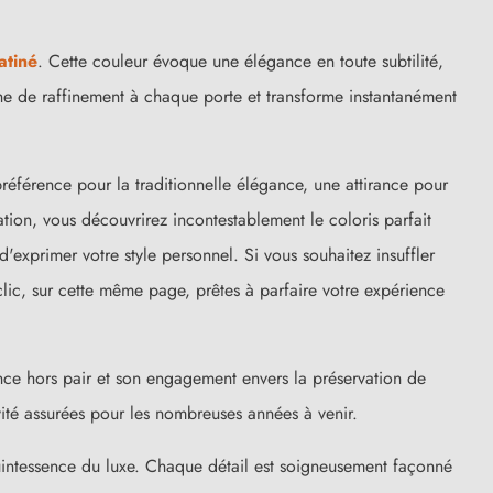
atiné
. Cette couleur évoque une élégance en toute subtilité,
he de raffinement à chaque porte et transforme instantanément
éférence pour la traditionnelle élégance, une attirance pour
ion, vous découvrirez incontestablement le coloris parfait
exprimer votre style personnel. Si vous souhaitez insuffler
 clic, sur cette même page, prêtes à parfaire votre expérience
(15 avis)
nce hors pair et son engagement envers la préservation de
vité assurées pour les nombreuses années à venir.
quintessence du luxe. Chaque détail est soigneusement façonné