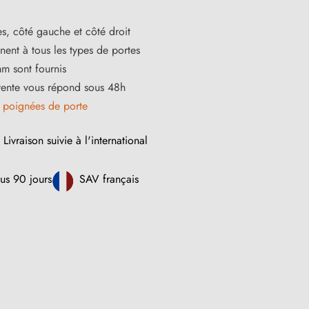
s, côté gauche et côté droit
ent à tous les types de portes
m sont fournis
vente vous répond sous 48h
s
poignées de porte
Livraison suivie à l'international
us 90 jours
SAV français