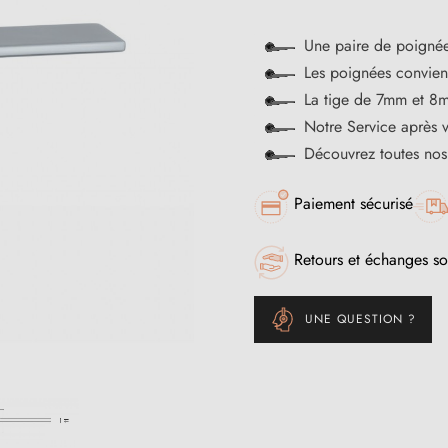
Une paire de poignée
Les poignées convienn
La tige de 7mm et 8m
Notre Service après 
Découvrez toutes no
Paiement sécurisé
Retours et échanges so
UNE QUESTION ?