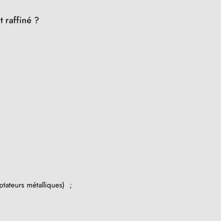
t raffiné ?
ptateurs métalliques) ;