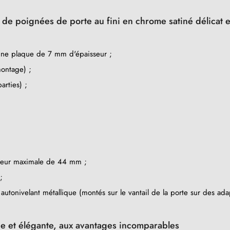
e de poignées de porte au fini en chrome satiné délicat e
une plaque de 7 mm d'épaisseur ;
ontage) ;
rties) ;
sseur maximale de 44 mm ;
;
tonivelant métallique (montés sur le vantail de la porte sur des ada
 et élégante, aux avantages incomparables