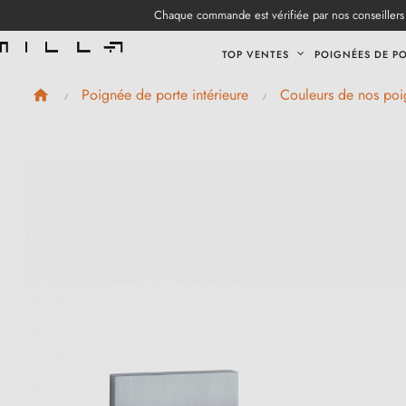
Chaque commande est vérifiée par nos conseillers 
TOP VENTES
POIGNÉES DE P
Poignée de porte intérieure
Couleurs de nos poi